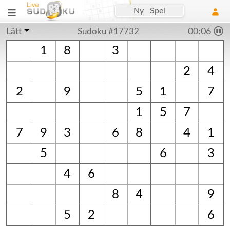
Ny Spel
Lätt
Sudoku #17732
00:06
1
8
3
2
4
2
9
5
1
7
1
5
7
7
9
3
6
8
4
1
5
6
3
4
6
8
4
9
5
2
6