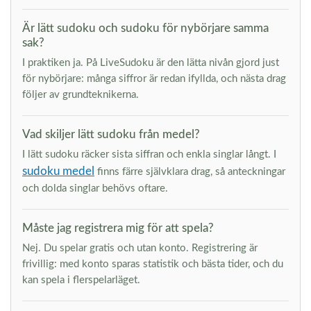
Är lätt sudoku och sudoku för nybörjare samma
sak?
I praktiken ja. På LiveSudoku är den lätta nivån gjord just
för nybörjare: många siffror är redan ifyllda, och nästa drag
följer av grundteknikerna.
Vad skiljer lätt sudoku från medel?
I lätt sudoku räcker sista siffran och enkla singlar långt. I
sudoku medel
finns färre självklara drag, så anteckningar
och dolda singlar behövs oftare.
Måste jag registrera mig för att spela?
Nej. Du spelar gratis och utan konto. Registrering är
frivillig: med konto sparas statistik och bästa tider, och du
kan spela i flerspelarläget.