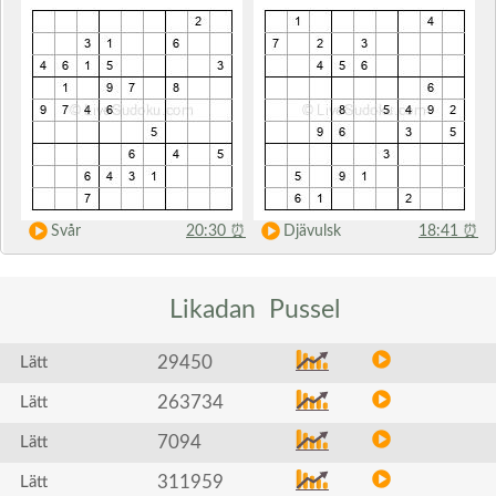
Svår
20:30
⏰
Djävulsk
18:41
⏰
Likadan
Pussel
29450
Lätt
263734
Lätt
7094
Lätt
311959
Lätt