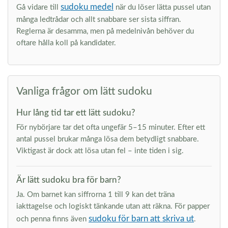
sudoku medel
Gå vidare till
när du löser lätta pussel utan
många ledtrådar och allt snabbare ser sista siffran.
Reglerna är desamma, men på medelnivån behöver du
oftare hålla koll på kandidater.
Vanliga frågor om lätt sudoku
Hur lång tid tar ett lätt sudoku?
För nybörjare tar det ofta ungefär 5–15 minuter. Efter ett
antal pussel brukar många lösa dem betydligt snabbare.
Viktigast är dock att lösa utan fel – inte tiden i sig.
Är lätt sudoku bra för barn?
Ja. Om barnet kan siffrorna 1 till 9 kan det träna
iakttagelse och logiskt tänkande utan att räkna. För papper
sudoku för barn att skriva ut
och penna finns även
.