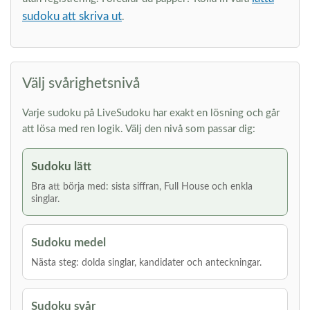
sudoku att skriva ut
.
Välj svårighetsnivå
Varje sudoku på LiveSudoku har exakt en lösning och går
att lösa med ren logik. Välj den nivå som passar dig:
Sudoku lätt
Bra att börja med: sista siffran, Full House och enkla
singlar.
Sudoku medel
Nästa steg: dolda singlar, kandidater och anteckningar.
Sudoku svår