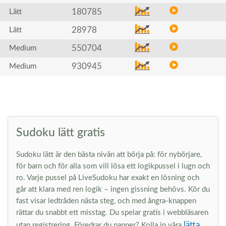
180785
Lätt
28978
Lätt
550704
Medium
930945
Medium
Sudoku lätt gratis
Sudoku lätt är den bästa nivån att börja på: för nybörjare,
för barn och för alla som vill lösa ett logikpussel i lugn och
ro. Varje pussel på LiveSudoku har exakt en lösning och
går att klara med ren logik – ingen gissning behövs. Kör du
fast visar ledtråden nästa steg, och med ångra-knappen
rättar du snabbt ett misstag. Du spelar gratis i webbläsaren
lätta
utan registrering. Föredrar du papper? Kolla in våra