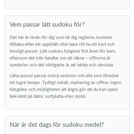
Vem passar lätt sudoku för?
Det här är nivån för dig som lär dig reglerna, kommer
tillbaka efter ett uppehåll eller bara vill ha ett kort och
trevligt pussel. Lätt sudoku fungerar fint även för barn,
eftersom det inte handlar om att räkna – siffrorna är
symboler, och det viktigaste är att iaktta och utesluta.
Lätta pussel passar också seniorer och alla som föredrar
ett lugnt tempo. Tydligt rutnät, markering av siffror, ingen
tidsgräns och möjligheten att ångra gör att du kan spela
bekvämt på dator, surfplatta eller mobil.
När är det dags för sudoku medel?