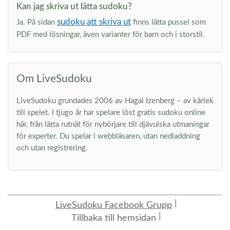
Kan jag skriva ut lätta sudoku?
sudoku att skriva ut
Ja. På sidan
finns lätta pussel som
PDF med lösningar, även varianter för barn och i storstil.
Om LiveSudoku
LiveSudoku grundades 2006 av Hagai Izenberg – av kärlek
till spelet. I tjugo år har spelare löst gratis sudoku online
här, från lätta rutnät för nybörjare till djävulska utmaningar
för experter. Du spelar i webbläsaren, utan nedladdning
och utan registrering.
LiveSudoku Facebook Grupp
Tillbaka till hemsidan