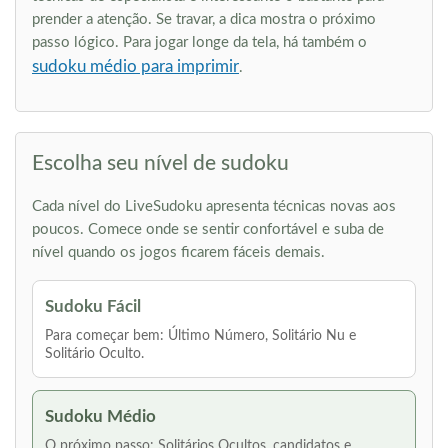
prender a atenção. Se travar, a dica mostra o próximo
passo lógico. Para jogar longe da tela, há também o
sudoku médio para imprimir
.
Escolha seu nível de sudoku
Cada nível do LiveSudoku apresenta técnicas novas aos
poucos. Comece onde se sentir confortável e suba de
nível quando os jogos ficarem fáceis demais.
Sudoku Fácil
Para começar bem: Último Número, Solitário Nu e
Solitário Oculto.
Sudoku Médio
O próximo passo: Solitários Ocultos, candidatos e