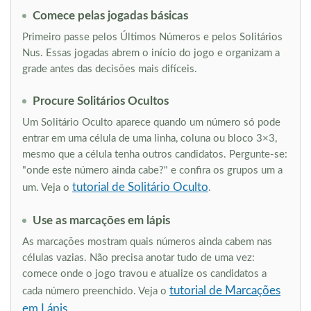
Comece pelas jogadas básicas
Primeiro passe pelos Últimos Números e pelos Solitários
Nus. Essas jogadas abrem o início do jogo e organizam a
grade antes das decisões mais difíceis.
Procure Solitários Ocultos
Um Solitário Oculto aparece quando um número só pode
entrar em uma célula de uma linha, coluna ou bloco 3×3,
mesmo que a célula tenha outros candidatos. Pergunte-se:
"onde este número ainda cabe?" e confira os grupos um a
tutorial de Solitário Oculto
um. Veja o
.
Use as marcações em lápis
As marcações mostram quais números ainda cabem nas
células vazias. Não precisa anotar tudo de uma vez:
comece onde o jogo travou e atualize os candidatos a
tutorial de Marcações
cada número preenchido. Veja o
em Lápis
.