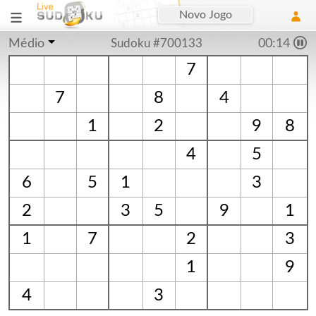
Novo Jogo
Médio
Sudoku #700133
00:15
7
7
8
4
1
2
9
8
4
5
6
5
1
3
2
3
5
9
1
1
7
2
3
1
9
4
3