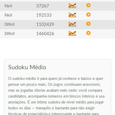
37267
Fácil
192533
Fácil
1102429
Difícil
1460426
Difícil
Sudoku Médio
O sudoku médio é para quem já conhece o básico e quer
pensar um pouco mais. Os jogos continuam acessíveis,
mas as jogadas óbvias acabam mais cedo: você compara
candidatos, acompanha números em blocos inteiros e usa
anotações. É um ótimo sudoku de nível médio para jogar
todos os dias — tranquilo o bastante para não exigir
técnicas de especialista e interessante o bastante para