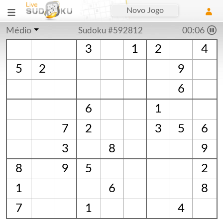
Novo Jogo
Médio
Sudoku #592812
00:06
3
1
2
4
5
2
9
6
6
1
7
2
3
5
6
3
8
9
8
9
5
2
1
6
8
7
1
4