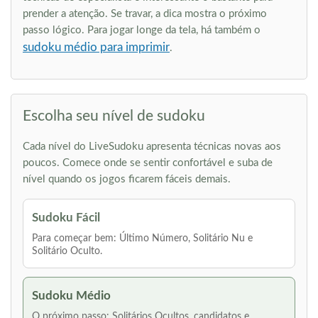
prender a atenção. Se travar, a dica mostra o próximo
passo lógico. Para jogar longe da tela, há também o
sudoku médio para imprimir
.
Escolha seu nível de sudoku
Cada nível do LiveSudoku apresenta técnicas novas aos
poucos. Comece onde se sentir confortável e suba de
nível quando os jogos ficarem fáceis demais.
Sudoku Fácil
Para começar bem: Último Número, Solitário Nu e
Solitário Oculto.
Sudoku Médio
O próximo passo: Solitários Ocultos, candidatos e