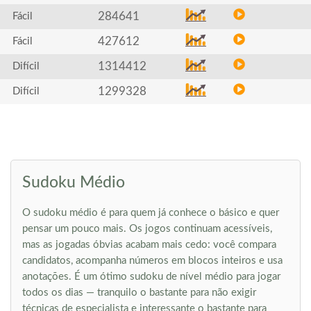
284641
Fácil
427612
Fácil
1314412
Difícil
1299328
Difícil
Sudoku Médio
O sudoku médio é para quem já conhece o básico e quer
pensar um pouco mais. Os jogos continuam acessíveis,
mas as jogadas óbvias acabam mais cedo: você compara
candidatos, acompanha números em blocos inteiros e usa
anotações. É um ótimo sudoku de nível médio para jogar
todos os dias — tranquilo o bastante para não exigir
técnicas de especialista e interessante o bastante para