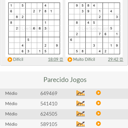
Difícil
18:09
⏰
Muito Difícil
29:42
⏰
Parecido
Jogos
649469
Médio
541410
Médio
624505
Médio
589105
Médio