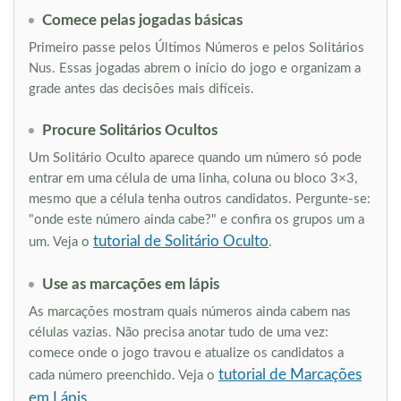
Comece pelas jogadas básicas
Primeiro passe pelos Últimos Números e pelos Solitários
Nus. Essas jogadas abrem o início do jogo e organizam a
grade antes das decisões mais difíceis.
Procure Solitários Ocultos
Um Solitário Oculto aparece quando um número só pode
entrar em uma célula de uma linha, coluna ou bloco 3×3,
mesmo que a célula tenha outros candidatos. Pergunte-se:
"onde este número ainda cabe?" e confira os grupos um a
tutorial de Solitário Oculto
um. Veja o
.
Use as marcações em lápis
As marcações mostram quais números ainda cabem nas
células vazias. Não precisa anotar tudo de uma vez:
comece onde o jogo travou e atualize os candidatos a
tutorial de Marcações
cada número preenchido. Veja o
em Lápis
.