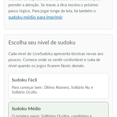
prender a atenção. Se travar, a dica mostra o próximo
passo lógico. Para jogar longe da tela, há também o
sudoku médio para imprimir
.
Escolha seu nível de sudoku
Cada nível do LiveSudoku apresenta técnicas novas aos
poucos. Comece onde se sentir confortável e suba de
nível quando os jogos ficarem fáceis demais.
Sudoku Fácil
Para começar bem: Último Número, Solitário Nu e
Solitário Oculto.
Sudoku Médio
O próximo passo: Solitários Ocultos, candidatos e