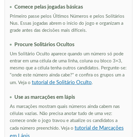
Comece pelas jogadas básicas
Primeiro passe pelos Últimos Números e pelos Solitários
Nus. Essas jogadas abrem o início do jogo e organizam a
grade antes das decisões mais difíceis.
Procure Solitários Ocultos
Um Solitário Oculto aparece quando um número só pode
entrar em uma célula de uma linha, coluna ou bloco 3×3,
mesmo que a célula tenha outros candidatos. Pergunte-se:
"onde este número ainda cabe?" e confira os grupos um a
tutorial de Solitário Oculto
um. Veja o
.
Use as marcações em lápis
As marcações mostram quais números ainda cabem nas
células vazias. Não precisa anotar tudo de uma vez:
comece onde o jogo travou e atualize os candidatos a
tutorial de Marcações
cada número preenchido. Veja o
em Lápis
.