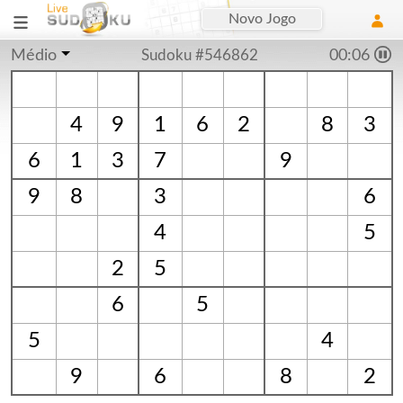
Novo Jogo
Médio
Sudoku #546862
00:06
4
9
1
6
2
8
3
6
1
3
7
9
9
8
3
6
4
5
2
5
6
5
5
4
9
6
8
2