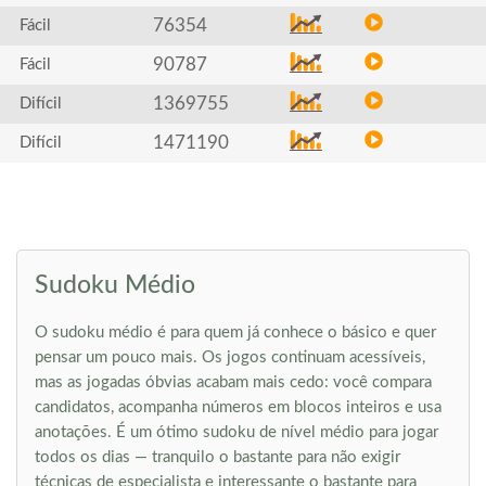
76354
Fácil
90787
Fácil
1369755
Difícil
1471190
Difícil
Sudoku Médio
O sudoku médio é para quem já conhece o básico e quer
pensar um pouco mais. Os jogos continuam acessíveis,
mas as jogadas óbvias acabam mais cedo: você compara
candidatos, acompanha números em blocos inteiros e usa
anotações. É um ótimo sudoku de nível médio para jogar
todos os dias — tranquilo o bastante para não exigir
técnicas de especialista e interessante o bastante para