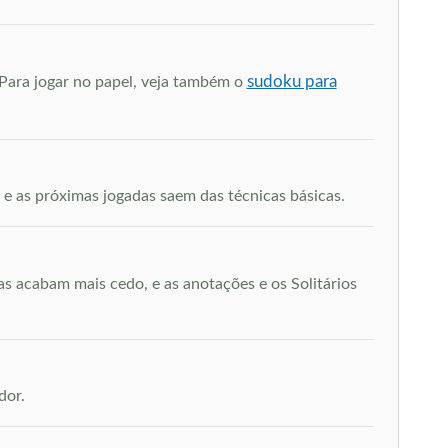
sudoku para
 Para jogar no papel, veja também o
e as próximas jogadas saem das técnicas básicas.
ias acabam mais cedo, e as anotações e os Solitários
dor.