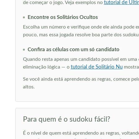
tutorial de Úl
de começar o jogo. Veja exemplos no
Encontre os Solitários Ocultos
Escolha um número e verifique onde ele ainda pode ent
pouco, mas essa jogada resolve boa parte dos sudokus
Confira as células com um só candidato
Quando resta apenas um candidato possível em uma cé
tutorial de Solitário Nu
eliminação lógica — o
mostra 
Se você ainda está aprendendo as regras, comece pe
altos.
Para quem é o sudoku fácil?
É o nível de quem está aprendendo as regras, volta