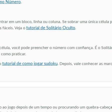
timo Número
.
rar em um bloco, linha ou coluna. Se sobrar uma única célula po
tutorial de Solitário Oculto
 fáceis. Veja o
.
lula, você pode preencher o número com confiança. É o Solitári
como praticar.
tutorial de como jogar sudoku
lo
. Depois, vale conhecer as marc
ndo ao jogo depois de um tempo ou procurando um quebra-cabeça