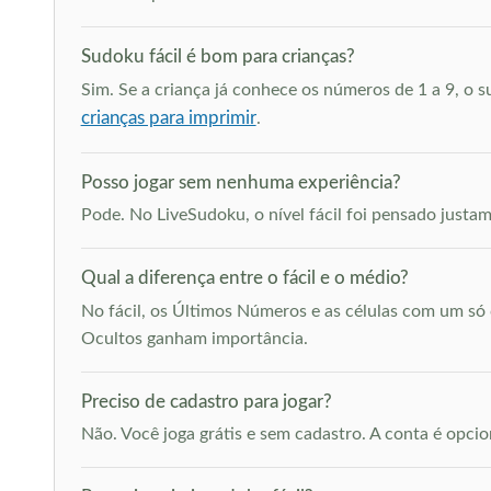
Sudoku fácil é bom para crianças?
Sim. Se a criança já conhece os números de 1 a 9, o 
crianças para imprimir
.
Posso jogar sem nenhuma experiência?
Pode. No LiveSudoku, o nível fácil foi pensado just
Qual a diferença entre o fácil e o médio?
No fácil, os Últimos Números e as células com um s
Ocultos ganham importância.
Preciso de cadastro para jogar?
Não. Você joga grátis e sem cadastro. A conta é opcion