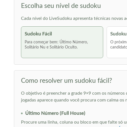
Escolha seu nível de sudoku
Cada nível do LiveSudoku apresenta técnicas novas ao
Sudoku Fácil
Sudoku
Para começar bem: Último Número,
O próximo
Solitário Nu e Solitário Oculto.
candidato
Como resolver um sudoku fácil?
O objetivo é preencher a grade 9×9 com os números d
jogadas aparece quando você procura com calma os 
Último Número (Full House)
Procure uma linha, coluna ou bloco em que falte só u