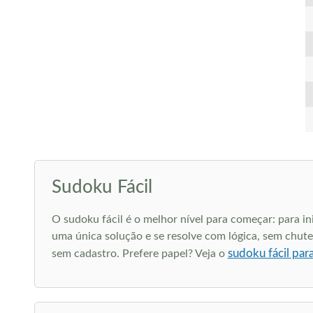
Sudoku Fácil
O sudoku fácil é o melhor nível para começar: para i
uma única solução e se resolve com lógica, sem chute.
sudoku fácil par
sem cadastro. Prefere papel? Veja o