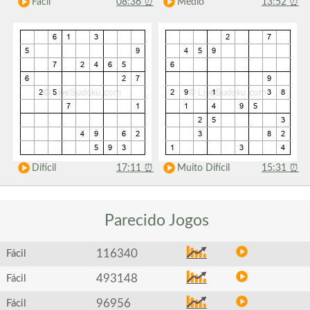
Fácil
08:36
⏰
Médio
13:52
⏰
Difícil
17:11
⏰
Muito Difícil
15:31
⏰
Parecido
Jogos
116340
Fácil
493148
Fácil
96956
Fácil