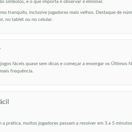
o símbolos, e o que importa é observar e eliminar.
o tranquilo, inclusive jogadores mais velhos. Destaque de núm
, no tablet ou no celular.
?
jogos fáceis quase sem dicas e começar a enxergar os Últimos 
mais frequência.
cil
m a prática, muitos jogadores passam a resolver em 3 a 5 minuto