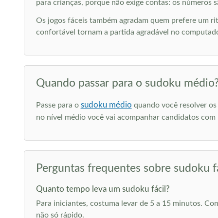
para crianças, porque não exige contas: os números sã
Os jogos fáceis também agradam quem prefere um ritm
confortável tornam a partida agradável no computador
Quando passar para o sudoku médio
sudoku médio
Passe para o
quando você resolver os 
no nível médio você vai acompanhar candidatos com 
Perguntas frequentes sobre sudoku fá
Quanto tempo leva um sudoku fácil?
Para iniciantes, costuma levar de 5 a 15 minutos. Co
não só rápido.