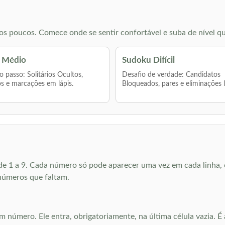
s poucos. Comece onde se sentir confortável e suba de nível qu
 Médio
Sudoku Difícil
 passo: Solitários Ocultos,
Desafio de verdade: Candidatos
s e marcações em lápis.
Bloqueados, pares e eliminações 
e 1 a 9. Cada número só pode aparecer uma vez em cada linha, c
números que faltam.
m número. Ele entra, obrigatoriamente, na última célula vazia. 