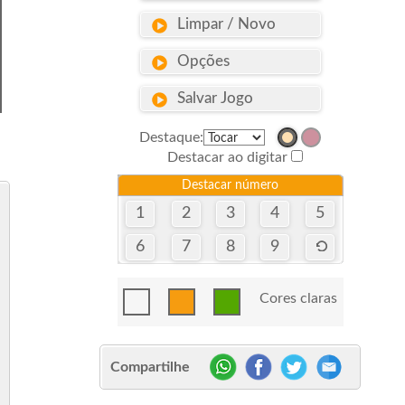
Limpar / Novo
Opções
Salvar Jogo
Destaque:
Destacar ao digitar
Destacar número
1
2
3
4
5
6
7
8
9
Cores claras
Compartilhe