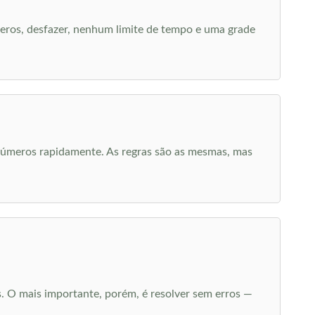
eros, desfazer, nenhum limite de tempo e uma grade
Números rapidamente. As regras são as mesmas, mas
s. O mais importante, porém, é resolver sem erros —