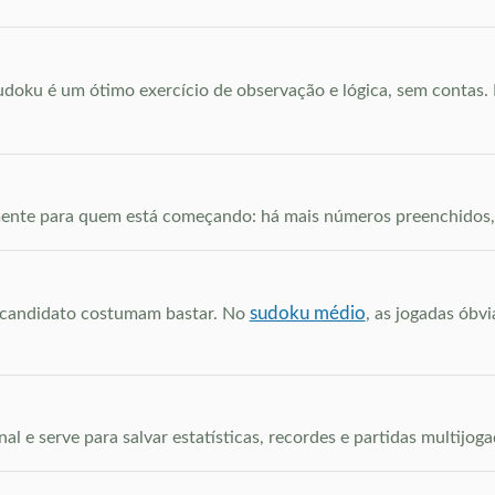
sudoku é um ótimo exercício de observação e lógica, sem contas.
amente para quem está começando: há mais números preenchidos, 
sudoku médio
ó candidato costumam bastar. No
, as jogadas óbv
al e serve para salvar estatísticas, recordes e partidas multijoga