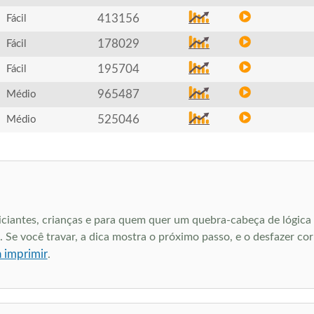
413156
Fácil
178029
Fácil
195704
Fácil
965487
Médio
525046
Médio
niciantes, crianças e para quem quer um quebra-cabeça de lógica
 Se você travar, a dica mostra o próximo passo, e o desfazer cor
a imprimir
.