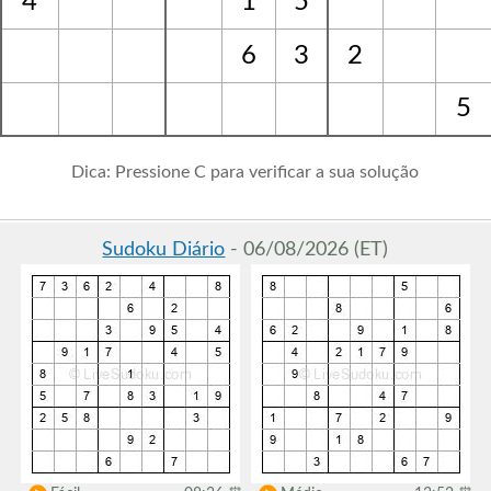
4
1
5
6
3
2
5
Dica: Pressione C para verificar a sua solução
Sudoku Diário
- 06/08/2026 (ET)