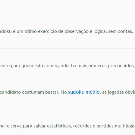
sudoku é um ótimo exercício de observação e lógica, sem contas.
amente para quem está começando: há mais números preenchidos, 
sudoku médio
ó candidato costumam bastar. No
, as jogadas óbv
al e serve para salvar estatísticas, recordes e partidas multijoga