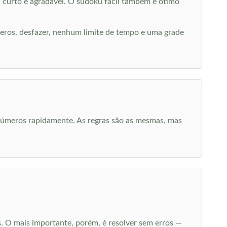
 curto e agradável. O sudoku fácil também é ótimo
eros, desfazer, nenhum limite de tempo e uma grade
Números rapidamente. As regras são as mesmas, mas
s. O mais importante, porém, é resolver sem erros —