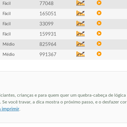
77048
Fácil
165051
Fácil
33099
Fácil
159931
Fácil
825964
Médio
991367
Médio
niciantes, crianças e para quem quer um quebra-cabeça de lógica
 Se você travar, a dica mostra o próximo passo, e o desfazer cor
a imprimir
.