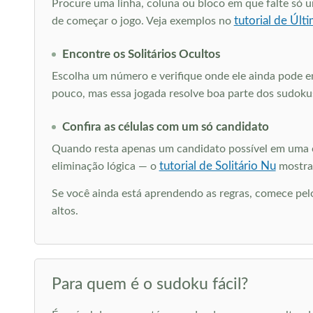
Procure uma linha, coluna ou bloco em que falte só u
tutorial de Úl
de começar o jogo. Veja exemplos no
Encontre os Solitários Ocultos
Escolha um número e verifique onde ele ainda pode ent
pouco, mas essa jogada resolve boa parte dos sudokus
Confira as células com um só candidato
Quando resta apenas um candidato possível em uma cé
tutorial de Solitário Nu
eliminação lógica — o
mostra 
Se você ainda está aprendendo as regras, comece pe
altos.
Para quem é o sudoku fácil?