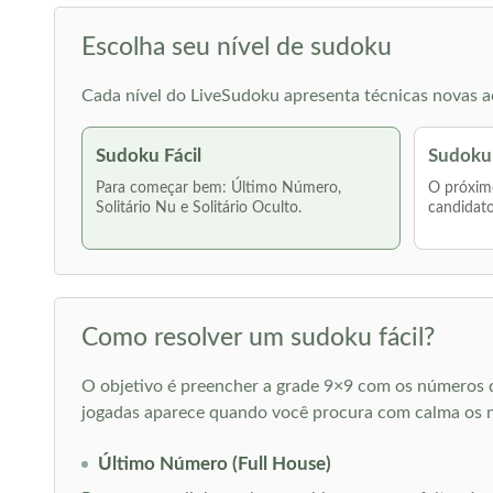
Escolha seu nível de sudoku
Cada nível do LiveSudoku apresenta técnicas novas ao
Sudoku Fácil
Sudoku
Para começar bem: Último Número,
O próximo
Solitário Nu e Solitário Oculto.
candidato
Como resolver um sudoku fácil?
O objetivo é preencher a grade 9×9 com os números d
jogadas aparece quando você procura com calma os 
Último Número (Full House)