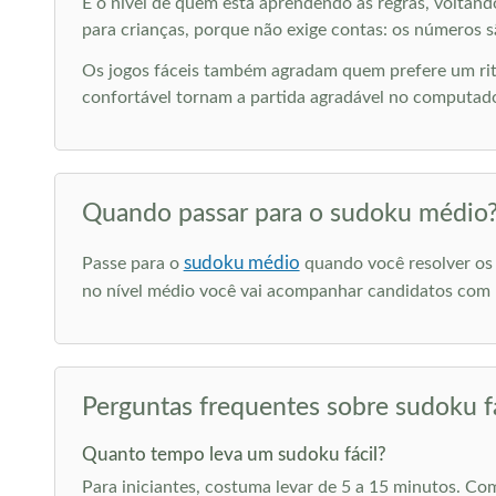
É o nível de quem está aprendendo as regras, volta
para crianças, porque não exige contas: os números sã
Os jogos fáceis também agradam quem prefere um ritm
confortável tornam a partida agradável no computador
Quando passar para o sudoku médio
sudoku médio
Passe para o
quando você resolver os 
no nível médio você vai acompanhar candidatos com 
Perguntas frequentes sobre sudoku fá
Quanto tempo leva um sudoku fácil?
Para iniciantes, costuma levar de 5 a 15 minutos. Co