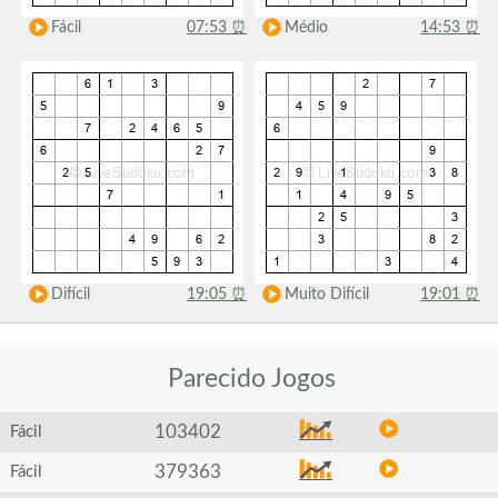
Fácil
07:53
⏰
Médio
14:53
⏰
Difícil
19:05
⏰
Muito Difícil
19:01
⏰
Parecido
Jogos
103402
Fácil
379363
Fácil