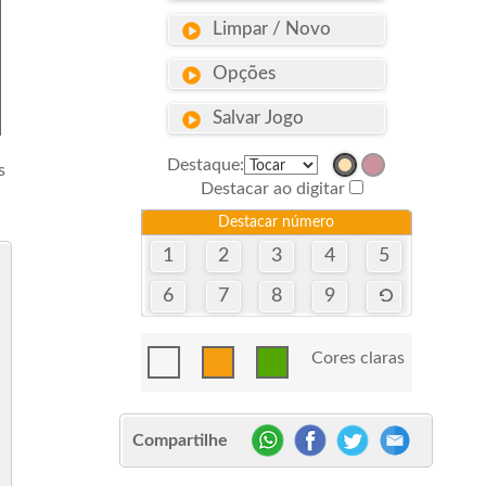
Limpar / Novo
Opções
Salvar Jogo
Destaque:
s
Destacar ao digitar
Destacar número
1
2
3
4
5
6
7
8
9
Cores claras
Compartilhe