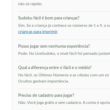
não só rápido.
Sudoku fácil é bom para crianças?
Sim. Se a criança já conhece os números de 1 a 9, o 
crianças para imprimir
.
Posso jogar sem nenhuma experiência?
Pode. No LiveSudoku, o nível fácil foi pensado just
Qual a diferença entre o fácil e o médio?
No fácil, os Últimos Números e as células com um s
Ocultos ganham importância.
Preciso de cadastro para jogar?
Não. Você joga grátis e sem cadastro. A conta é opcion