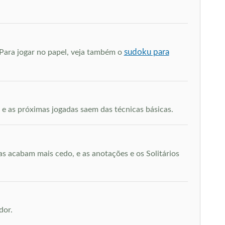
sudoku para
 Para jogar no papel, veja também o
e as próximas jogadas saem das técnicas básicas.
ias acabam mais cedo, e as anotações e os Solitários
dor.