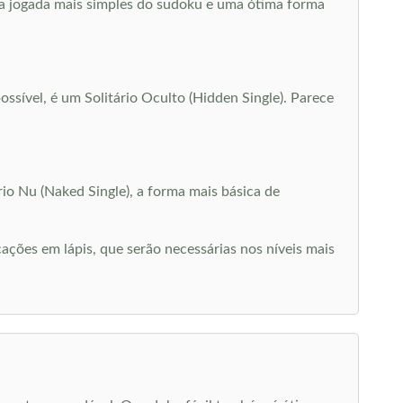
É a jogada mais simples do sudoku e uma ótima forma
ssível, é um Solitário Oculto (Hidden Single). Parece
o Nu (Naked Single), a forma mais básica de
ações em lápis, que serão necessárias nos níveis mais