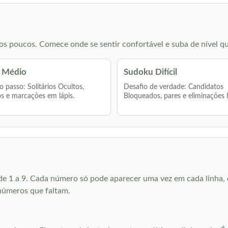
s poucos. Comece onde se sentir confortável e suba de nível qu
 Médio
Sudoku Difícil
 passo: Solitários Ocultos,
Desafio de verdade: Candidatos
s e marcações em lápis.
Bloqueados, pares e eliminações 
e 1 a 9. Cada número só pode aparecer uma vez em cada linha, c
números que faltam.