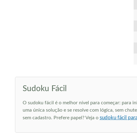
Sudoku Fácil
O sudoku fácil é o melhor nível para começar: para i
uma única solução e se resolve com lógica, sem chute.
sudoku fácil par
sem cadastro. Prefere papel? Veja o