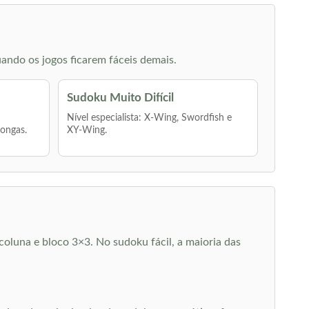
ando os jogos ficarem fáceis demais.
Sudoku Muito Difícil
Nível especialista: X-Wing, Swordfish e
longas.
XY-Wing.
oluna e bloco 3×3. No sudoku fácil, a maioria das