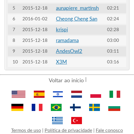
aunapiere_martinsh
5
2015-12-18
02:21
Cheong Cheng San
6
2016-01-02
02:24
krispi
7
2015-12-18
02:28
ramadama
8
2015-12-18
03:00
AndesOwl2
9
2015-12-18
03:11
X3M
10
2015-12-18
03:16
Voltar ao início
Termos de uso
|
Política de privacidade
|
Fale conosco