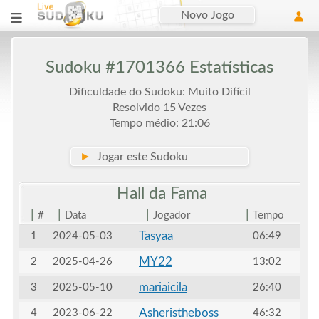
Novo Jogo
Sudoku #1701366 Estatísticas
Dificuldade do Sudoku: Muito Difícil
Resolvido 15 Vezes
Tempo médio: 21:06
►
Jogar este Sudoku
Hall da
Fama
|
|
|
|
#
Data
Jogador
Tempo
Tasyaa
1
2024-05-03
06:49
MY22
2
2025-04-26
13:02
mariaicila
3
2025-05-10
26:40
Asheristheboss
4
2023-06-22
46:32