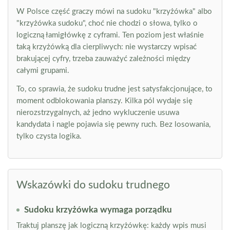
W Polsce część graczy mówi na sudoku "krzyżówka" albo
"krzyżówka sudoku", choć nie chodzi o słowa, tylko o
logiczną łamigłówkę z cyframi. Ten poziom jest właśnie
taką krzyżówką dla cierpliwych: nie wystarczy wpisać
brakującej cyfry, trzeba zauważyć zależności między
całymi grupami.
To, co sprawia, że sudoku trudne jest satysfakcjonujące, to
moment odblokowania planszy. Kilka pól wydaje się
nierozstrzygalnych, aż jedno wykluczenie usuwa
kandydata i nagle pojawia się pewny ruch. Bez losowania,
tylko czysta logika.
Wskazówki do sudoku trudnego
Sudoku krzyżówka wymaga porządku
Traktuj planszę jak logiczną krzyżówkę: każdy wpis musi