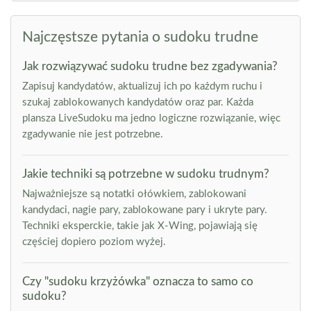
Najczęstsze pytania o sudoku trudne
Jak rozwiązywać sudoku trudne bez zgadywania?
Zapisuj kandydatów, aktualizuj ich po każdym ruchu i
szukaj zablokowanych kandydatów oraz par. Każda
plansza LiveSudoku ma jedno logiczne rozwiązanie, więc
zgadywanie nie jest potrzebne.
Jakie techniki są potrzebne w sudoku trudnym?
Najważniejsze są notatki ołówkiem, zablokowani
kandydaci, nagie pary, zablokowane pary i ukryte pary.
Techniki eksperckie, takie jak X-Wing, pojawiają się
częściej dopiero poziom wyżej.
Czy "sudoku krzyżówka" oznacza to samo co
sudoku?