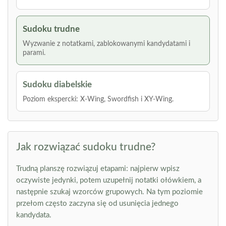
Sudoku trudne
Wyzwanie z notatkami, zablokowanymi kandydatami i
parami.
Sudoku diabelskie
Poziom ekspercki: X-Wing, Swordfish i XY-Wing.
Jak rozwiązać sudoku trudne?
Trudną planszę rozwiązuj etapami: najpierw wpisz
oczywiste jedynki, potem uzupełnij notatki ołówkiem, a
następnie szukaj wzorców grupowych. Na tym poziomie
przełom często zaczyna się od usunięcia jednego
kandydata.