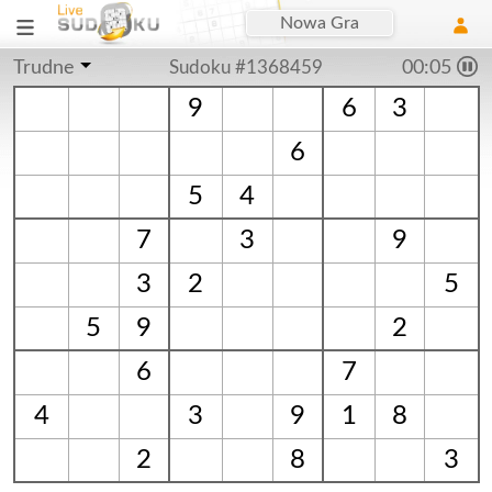
Nowa Gra
Trudne
Sudoku #1368459
00:06
9
6
3
6
5
4
7
3
9
3
2
5
5
9
2
6
7
4
3
9
1
8
2
8
3