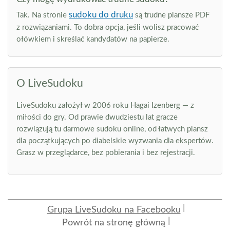
sudoku do druku
Tak. Na stronie
są trudne plansze PDF
z rozwiązaniami. To dobra opcja, jeśli wolisz pracować
ołówkiem i skreślać kandydatów na papierze.
O LiveSudoku
LiveSudoku założył w 2006 roku Hagai Izenberg — z
miłości do gry. Od prawie dwudziestu lat gracze
rozwiązują tu darmowe sudoku online, od łatwych plansz
dla początkujących po diabelskie wyzwania dla ekspertów.
Grasz w przeglądarce, bez pobierania i bez rejestracji.
Grupa LiveSudoku na Facebooku
Powrót na stronę główną