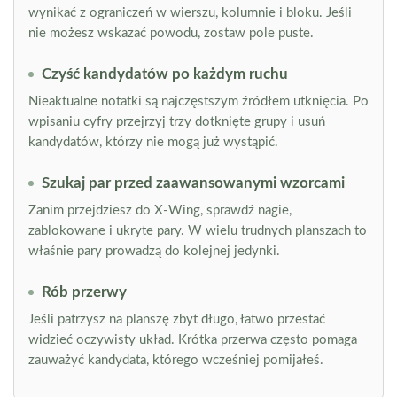
wynikać z ograniczeń w wierszu, kolumnie i bloku. Jeśli
nie możesz wskazać powodu, zostaw pole puste.
Czyść kandydatów po każdym ruchu
Nieaktualne notatki są najczęstszym źródłem utknięcia. Po
wpisaniu cyfry przejrzyj trzy dotknięte grupy i usuń
kandydatów, którzy nie mogą już wystąpić.
Szukaj par przed zaawansowanymi wzorcami
Zanim przejdziesz do X-Wing, sprawdź nagie,
zablokowane i ukryte pary. W wielu trudnych planszach to
właśnie pary prowadzą do kolejnej jedynki.
Rób przerwy
Jeśli patrzysz na planszę zbyt długo, łatwo przestać
widzieć oczywisty układ. Krótka przerwa często pomaga
zauważyć kandydata, którego wcześniej pomijałeś.