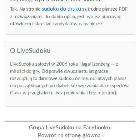
sudoku do druku
Tak. Na stronie
są trudne plansze PDF
z rozwiązaniami. To dobra opcja, jeśli wolisz pracować
ołówkiem i skreślać kandydatów na papierze.
O LiveSudoku
LiveSudoku założył w 2006 roku Hagai Izenberg — z
miłości do gry. Od prawie dwudziestu lat gracze
rozwiązują tu darmowe sudoku online, od łatwych plansz
dla początkujących po diabelskie wyzwania dla ekspertów.
Grasz w przeglądarce, bez pobierania i bez rejestracji.
Grupa LiveSudoku na Facebooku
Powrót na stronę główną