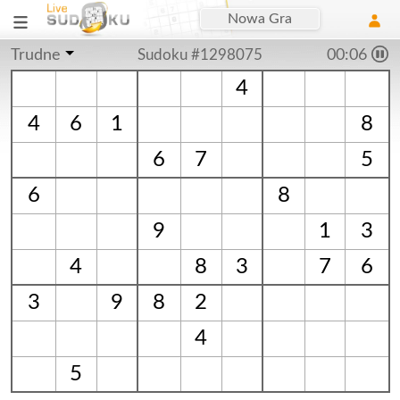
Nowa Gra
Trudne
Sudoku #1298075
00:06
4
4
6
1
8
6
7
5
6
8
9
1
3
4
8
3
7
6
3
9
8
2
4
5