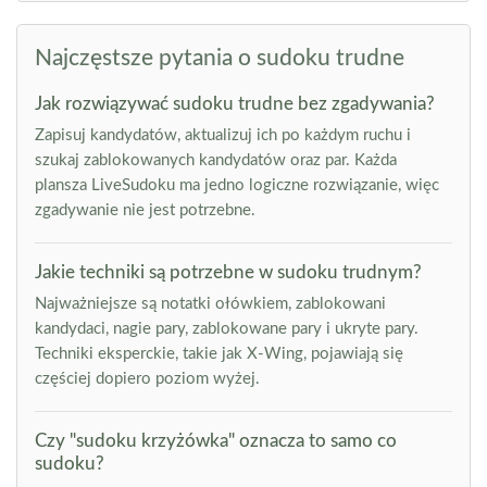
Najczęstsze pytania o sudoku trudne
Jak rozwiązywać sudoku trudne bez zgadywania?
Zapisuj kandydatów, aktualizuj ich po każdym ruchu i
szukaj zablokowanych kandydatów oraz par. Każda
plansza LiveSudoku ma jedno logiczne rozwiązanie, więc
zgadywanie nie jest potrzebne.
Jakie techniki są potrzebne w sudoku trudnym?
Najważniejsze są notatki ołówkiem, zablokowani
kandydaci, nagie pary, zablokowane pary i ukryte pary.
Techniki eksperckie, takie jak X-Wing, pojawiają się
częściej dopiero poziom wyżej.
Czy "sudoku krzyżówka" oznacza to samo co
sudoku?