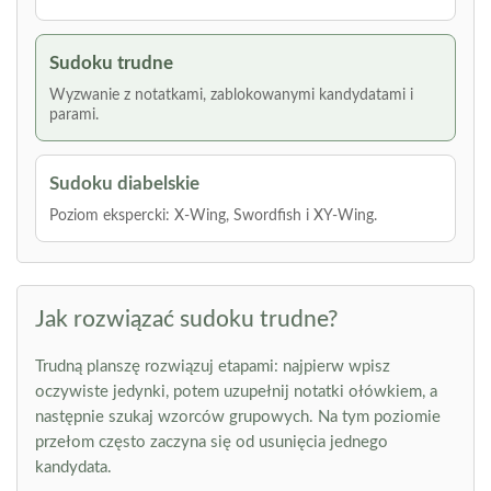
Sudoku trudne
Wyzwanie z notatkami, zablokowanymi kandydatami i
parami.
Sudoku diabelskie
Poziom ekspercki: X-Wing, Swordfish i XY-Wing.
Jak rozwiązać sudoku trudne?
Trudną planszę rozwiązuj etapami: najpierw wpisz
oczywiste jedynki, potem uzupełnij notatki ołówkiem, a
następnie szukaj wzorców grupowych. Na tym poziomie
przełom często zaczyna się od usunięcia jednego
kandydata.