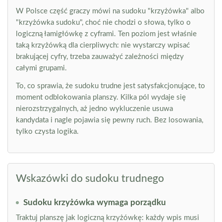
W Polsce część graczy mówi na sudoku "krzyżówka" albo
"krzyżówka sudoku", choć nie chodzi o słowa, tylko o
logiczną łamigłówkę z cyframi. Ten poziom jest właśnie
taką krzyżówką dla cierpliwych: nie wystarczy wpisać
brakującej cyfry, trzeba zauważyć zależności między
całymi grupami.
To, co sprawia, że sudoku trudne jest satysfakcjonujące, to
moment odblokowania planszy. Kilka pól wydaje się
nierozstrzygalnych, aż jedno wykluczenie usuwa
kandydata i nagle pojawia się pewny ruch. Bez losowania,
tylko czysta logika.
Wskazówki do sudoku trudnego
Sudoku krzyżówka wymaga porządku
Traktuj planszę jak logiczną krzyżówkę: każdy wpis musi