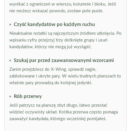
wynikać z ograniczeń w wierszu, kolumnie i bloku. Jeśli
nie możesz wskazać powodu, zostaw pole puste.
Czyść kandydatów po każdym ruchu
Nieaktualne notatki są najczęstszym źródłem utknięcia. Po
wpisaniu cyfry przejrzyj trzy dotknięte grupy i usuń
kandydatów, którzy nie mogą już wystąpić.
Szukaj par przed zaawansowanymi wzorcami
Zanim przejdziesz do X-Wing, sprawdź nagie,
zablokowane i ukryte pary. W wielu trudnych planszach to
właśnie pary prowadzą do kolejnej jedynki.
Rób przerwy
Jeśli patrzysz na planszę zbyt długo, łatwo przestać
widzieć oczywisty układ. Krótka przerwa często pomaga
zauważyć kandydata, którego wcześniej pomijałeś.