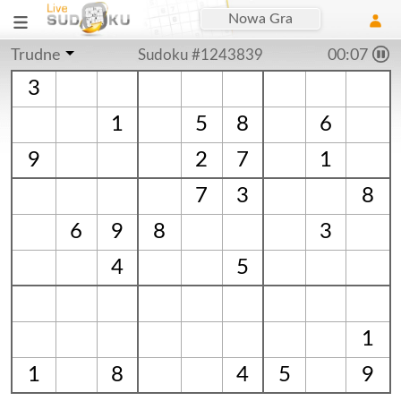
Nowa Gra
Trudne
Sudoku #1243839
00:07
3
1
5
8
6
9
2
7
1
7
3
8
6
9
8
3
4
5
1
1
8
4
5
9