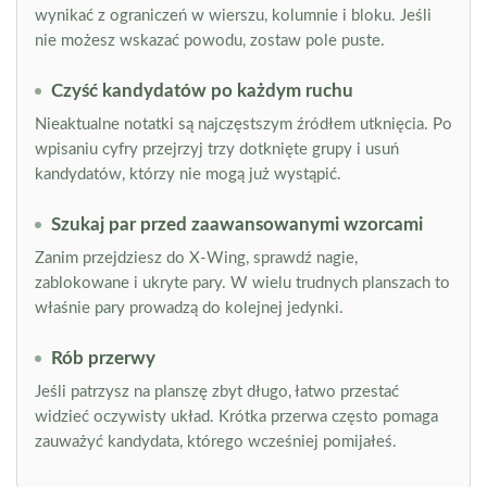
wynikać z ograniczeń w wierszu, kolumnie i bloku. Jeśli
nie możesz wskazać powodu, zostaw pole puste.
Czyść kandydatów po każdym ruchu
Nieaktualne notatki są najczęstszym źródłem utknięcia. Po
wpisaniu cyfry przejrzyj trzy dotknięte grupy i usuń
kandydatów, którzy nie mogą już wystąpić.
Szukaj par przed zaawansowanymi wzorcami
Zanim przejdziesz do X-Wing, sprawdź nagie,
zablokowane i ukryte pary. W wielu trudnych planszach to
właśnie pary prowadzą do kolejnej jedynki.
Rób przerwy
Jeśli patrzysz na planszę zbyt długo, łatwo przestać
widzieć oczywisty układ. Krótka przerwa często pomaga
zauważyć kandydata, którego wcześniej pomijałeś.