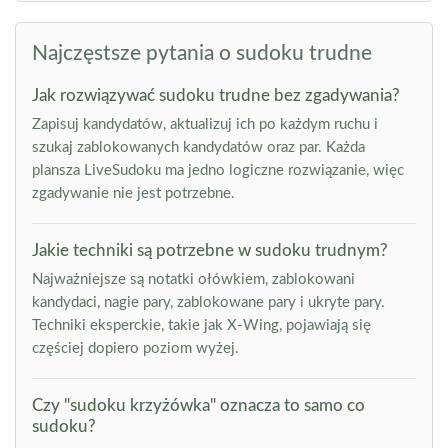
Najczęstsze pytania o sudoku trudne
Jak rozwiązywać sudoku trudne bez zgadywania?
Zapisuj kandydatów, aktualizuj ich po każdym ruchu i
szukaj zablokowanych kandydatów oraz par. Każda
plansza LiveSudoku ma jedno logiczne rozwiązanie, więc
zgadywanie nie jest potrzebne.
Jakie techniki są potrzebne w sudoku trudnym?
Najważniejsze są notatki ołówkiem, zablokowani
kandydaci, nagie pary, zablokowane pary i ukryte pary.
Techniki eksperckie, takie jak X-Wing, pojawiają się
częściej dopiero poziom wyżej.
Czy "sudoku krzyżówka" oznacza to samo co
sudoku?