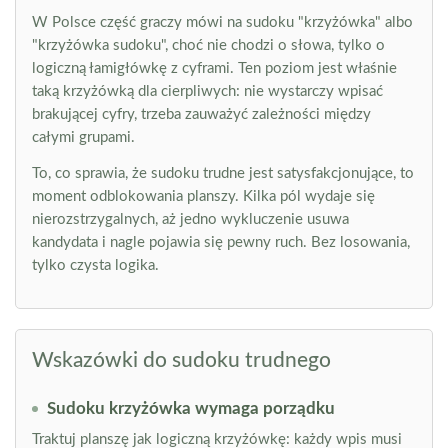
W Polsce część graczy mówi na sudoku "krzyżówka" albo
"krzyżówka sudoku", choć nie chodzi o słowa, tylko o
logiczną łamigłówkę z cyframi. Ten poziom jest właśnie
taką krzyżówką dla cierpliwych: nie wystarczy wpisać
brakującej cyfry, trzeba zauważyć zależności między
całymi grupami.
To, co sprawia, że sudoku trudne jest satysfakcjonujące, to
moment odblokowania planszy. Kilka pól wydaje się
nierozstrzygalnych, aż jedno wykluczenie usuwa
kandydata i nagle pojawia się pewny ruch. Bez losowania,
tylko czysta logika.
Wskazówki do sudoku trudnego
Sudoku krzyżówka wymaga porządku
Traktuj planszę jak logiczną krzyżówkę: każdy wpis musi