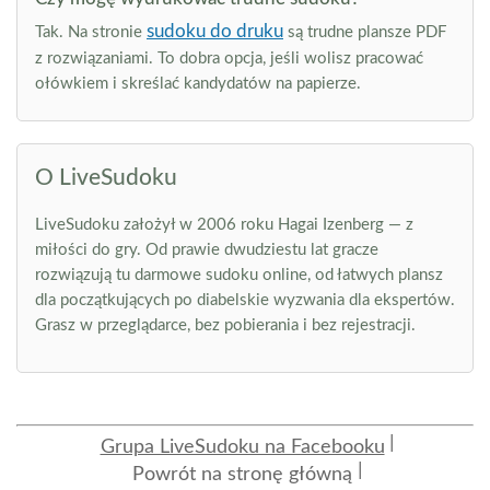
sudoku do druku
Tak. Na stronie
są trudne plansze PDF
z rozwiązaniami. To dobra opcja, jeśli wolisz pracować
ołówkiem i skreślać kandydatów na papierze.
O LiveSudoku
LiveSudoku założył w 2006 roku Hagai Izenberg — z
miłości do gry. Od prawie dwudziestu lat gracze
rozwiązują tu darmowe sudoku online, od łatwych plansz
dla początkujących po diabelskie wyzwania dla ekspertów.
Grasz w przeglądarce, bez pobierania i bez rejestracji.
Grupa LiveSudoku na Facebooku
Powrót na stronę główną