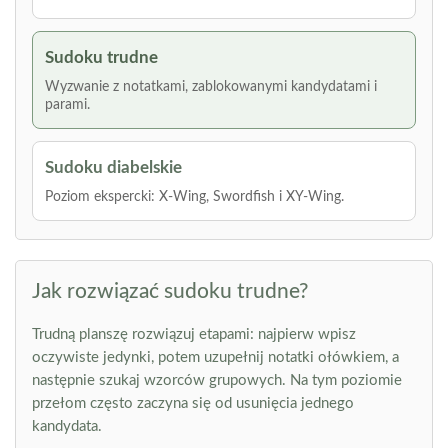
Sudoku trudne
Wyzwanie z notatkami, zablokowanymi kandydatami i
parami.
Sudoku diabelskie
Poziom ekspercki: X-Wing, Swordfish i XY-Wing.
Jak rozwiązać sudoku trudne?
Trudną planszę rozwiązuj etapami: najpierw wpisz
oczywiste jedynki, potem uzupełnij notatki ołówkiem, a
następnie szukaj wzorców grupowych. Na tym poziomie
przełom często zaczyna się od usunięcia jednego
kandydata.