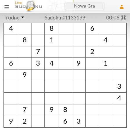
Nowa Gra
Trudne
Sudoku #1133199
00:06
4
8
6
8
1
4
7
2
6
3
4
9
1
9
3
4
7
9
8
9
2
6
3