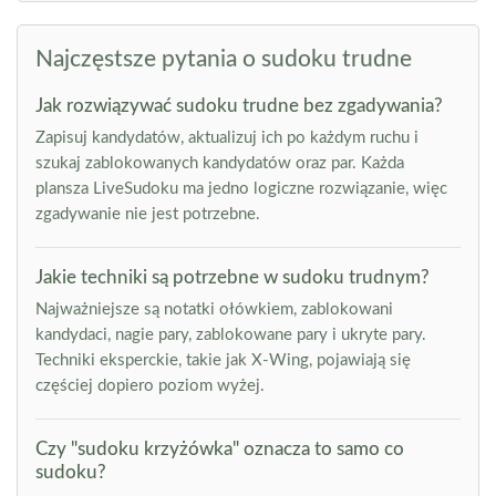
Najczęstsze pytania o sudoku trudne
Jak rozwiązywać sudoku trudne bez zgadywania?
Zapisuj kandydatów, aktualizuj ich po każdym ruchu i
szukaj zablokowanych kandydatów oraz par. Każda
plansza LiveSudoku ma jedno logiczne rozwiązanie, więc
zgadywanie nie jest potrzebne.
Jakie techniki są potrzebne w sudoku trudnym?
Najważniejsze są notatki ołówkiem, zablokowani
kandydaci, nagie pary, zablokowane pary i ukryte pary.
Techniki eksperckie, takie jak X-Wing, pojawiają się
częściej dopiero poziom wyżej.
Czy "sudoku krzyżówka" oznacza to samo co
sudoku?