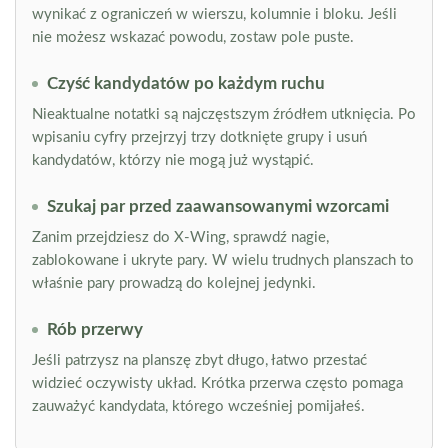
wynikać z ograniczeń w wierszu, kolumnie i bloku. Jeśli
nie możesz wskazać powodu, zostaw pole puste.
Czyść kandydatów po każdym ruchu
Nieaktualne notatki są najczęstszym źródłem utknięcia. Po
wpisaniu cyfry przejrzyj trzy dotknięte grupy i usuń
kandydatów, którzy nie mogą już wystąpić.
Szukaj par przed zaawansowanymi wzorcami
Zanim przejdziesz do X-Wing, sprawdź nagie,
zablokowane i ukryte pary. W wielu trudnych planszach to
właśnie pary prowadzą do kolejnej jedynki.
Rób przerwy
Jeśli patrzysz na planszę zbyt długo, łatwo przestać
widzieć oczywisty układ. Krótka przerwa często pomaga
zauważyć kandydata, którego wcześniej pomijałeś.