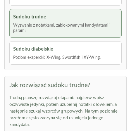
Sudoku trudne
Wyzwanie z notatkami, zablokowanymi kandydatami i
parami.
Sudoku diabelskie
Poziom ekspercki: X-Wing, Swordfish i XY-Wing.
Jak rozwiązać sudoku trudne?
Trudną planszę rozwiązuj etapami: najpierw wpisz
oczywiste jedynki, potem uzupełnij notatki ołówkiem, a
następnie szukaj wzorców grupowych. Na tym poziomie
przełom często zaczyna się od usunięcia jednego
kandydata.