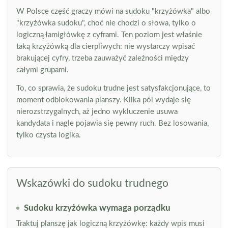
W Polsce część graczy mówi na sudoku "krzyżówka" albo
"krzyżówka sudoku", choć nie chodzi o słowa, tylko o
logiczną łamigłówkę z cyframi. Ten poziom jest właśnie
taką krzyżówką dla cierpliwych: nie wystarczy wpisać
brakującej cyfry, trzeba zauważyć zależności między
całymi grupami.
To, co sprawia, że sudoku trudne jest satysfakcjonujące, to
moment odblokowania planszy. Kilka pól wydaje się
nierozstrzygalnych, aż jedno wykluczenie usuwa
kandydata i nagle pojawia się pewny ruch. Bez losowania,
tylko czysta logika.
Wskazówki do sudoku trudnego
Sudoku krzyżówka wymaga porządku
Traktuj planszę jak logiczną krzyżówkę: każdy wpis musi