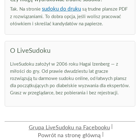
sudoku do druku
Tak. Na stronie
są trudne plansze PDF
z rozwiązaniami. To dobra opcja, jeśli wolisz pracować
ołówkiem i skreślać kandydatów na papierze.
O LiveSudoku
LiveSudoku założył w 2006 roku Hagai Izenberg — z
miłości do gry. Od prawie dwudziestu lat gracze
rozwiązują tu darmowe sudoku online, od łatwych plansz
dla początkujących po diabelskie wyzwania dla ekspertów.
Grasz w przeglądarce, bez pobierania i bez rejestracji.
Grupa LiveSudoku na Facebooku
Powrót na stronę główną