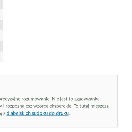
 precyzyjne rozumowanie. Nie jest to zgadywanka.
 i rozpoznajesz wzorce eksperckie. To tutaj mieszczą
diabelskich sudoku do druku
aj z
.