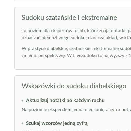
Sudoku szatańskie i ekstremalne
To poziom dla ekspertów: osób, które znają notatki,
oznaczać niemożliwego sudoku; oznacza układ, w któ
W praktyce diabelskie, szatańskie i ekstremalne sud
zmienić perspektywę. W LiveSudoku to najwyższy z 
Wskazówki do sudoku diabelskiego
Aktualizuj notatki po każdym ruchu
Na poziomie eksperckim jedna nieusunięta cyfra potra
Szukaj wzorców jedną cyfrą