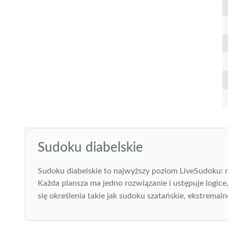
Sudoku diabelskie
Sudoku diabelskie to najwyższy poziom LiveSudoku: na
Każda plansza ma jedno rozwiązanie i ustępuje logice
się określenia takie jak sudoku szatańskie, ekstremalne