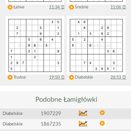
Łatwe
11:34
⏰
Średnie
11:06
⏰
Trudne
19:50
⏰
Diabelskie
26:53
⏰
Podobne
Łamigłówki
1907229
Diabelskie
1867235
Diabelskie