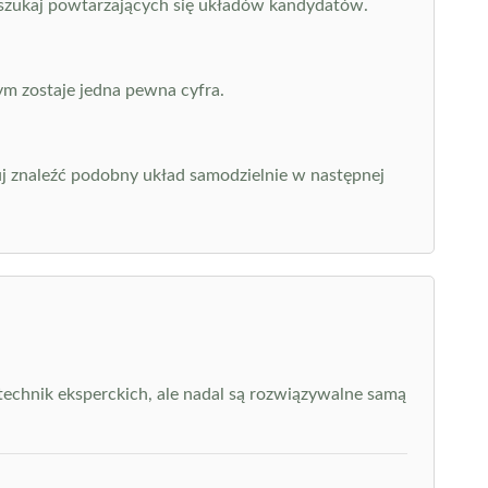
 i szukaj powtarzających się układów kandydatów.
ym zostaje jedna pewna cyfra.
buj znaleźć podobny układ samodzielnie w następnej
echnik eksperckich, ale nadal są rozwiązywalne samą