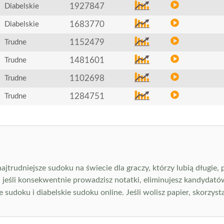
1927847
Diabelskie
1683770
Diabelskie
1152479
Trudne
1481601
Trudne
1102698
Trudne
1284751
Trudne
jtrudniejsze sudoku na świecie dla graczy, którzy lubią długie,
, jeśli konsekwentnie prowadzisz notatki, eliminujesz kandydatów
 sudoku i diabelskie sudoku online. Jeśli wolisz papier, skorzyst