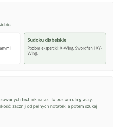
iebie:
Sudoku diabelskie
wanymi
Poziom ekspercki: X-Wing, Swordfish i XY-
Wing.
nsowanych technik naraz. To poziom dla graczy,
kość: zacznij od pełnych notatek, a potem szukaj