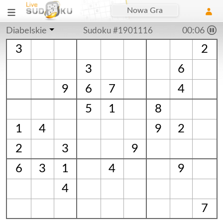
Nowa Gra
Diabelskie
Sudoku #1901116
00:06
3
2
3
6
9
6
7
4
5
1
8
1
4
9
2
2
3
9
6
3
1
4
9
4
7