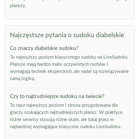
planszy.
Najczęstsze pytania o sudoku diabelskie
Co znaczy diabelskie sudoku?
To najwyższy poziom klasycznego sudoku na LiveSudoku.
Plansze mają bardzo mało oczywistych ruchów i
wymagają technik eksperckich, ale nadal są rozwiązywalne
samą logiką.
Czy to najtrudniejsze sudoku na świecie?
To nasz najwyższy poziom i strona przygotowana dla
graczy szukających najtrudniejszych plansz. W praktyce
różne serwisy stosują różne skale, ale tutaj grasz w
najbardziej wymagające klasyczne sudoku LiveSudoku.