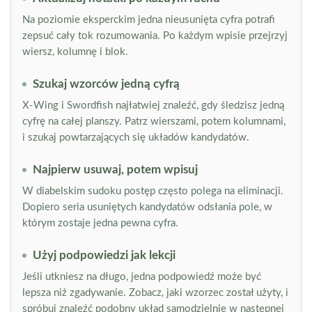
Na poziomie eksperckim jedna nieusunięta cyfra potrafi
zepsuć cały tok rozumowania. Po każdym wpisie przejrzyj
wiersz, kolumnę i blok.
Szukaj wzorców jedną cyfrą
X-Wing i Swordfish najłatwiej znaleźć, gdy śledzisz jedną
cyfrę na całej planszy. Patrz wierszami, potem kolumnami,
i szukaj powtarzających się układów kandydatów.
Najpierw usuwaj, potem wpisuj
W diabelskim sudoku postęp często polega na eliminacji.
Dopiero seria usuniętych kandydatów odsłania pole, w
którym zostaje jedna pewna cyfra.
Użyj podpowiedzi jak lekcji
Jeśli utkniesz na długo, jedna podpowiedź może być
lepsza niż zgadywanie. Zobacz, jaki wzorzec został użyty, i
spróbuj znaleźć podobny układ samodzielnie w następnej