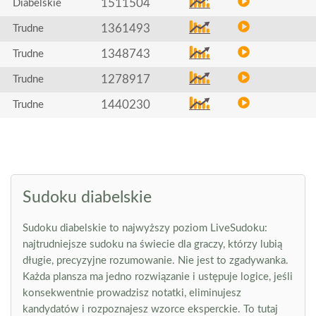
1511504
Diabelskie
1361493
Trudne
1348743
Trudne
1278917
Trudne
1440230
Trudne
Sudoku diabelskie
Sudoku diabelskie to najwyższy poziom LiveSudoku:
najtrudniejsze sudoku na świecie dla graczy, którzy lubią
długie, precyzyjne rozumowanie. Nie jest to zgadywanka.
Każda plansza ma jedno rozwiązanie i ustępuje logice, jeśli
konsekwentnie prowadzisz notatki, eliminujesz
kandydatów i rozpoznajesz wzorce eksperckie. To tutaj