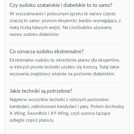
Czy sudoku szatańskie i diabelskie to to samo?
W wyszukiwaniu i potocznym języku te nazwy często
znaczą to samo: poziom ekspercki, bardzo wymagający, z
małą liczbą łatwych wejść. Na LiveSudoku używamy
nazwy sudoku diabelskie.
Co oznacza sudoku ekstremalne?
Ekstremalne sudoku to określenie plansz dla ekspertów,
w których proste techniki szybko się kończą. Tutaj takie
wyzwania znajdziesz właśnie na poziomie diabelskim.
Jakie techniki są potrzebne?
Najpierw wszystkie techniki z niższych poziomów:
kandydaci, zablokowani kandydaci i pary. Potem dochodzą
X-Wing, Swordfish i XY-Wing, czyli wzorce łączące
odległe części planszy.