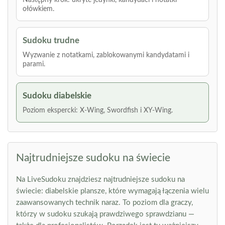
Następny krok: ukryte jedynki, kandydaci i notatki
ołówkiem.
Sudoku trudne
Wyzwanie z notatkami, zablokowanymi kandydatami i
parami.
Sudoku diabelskie
Poziom ekspercki: X-Wing, Swordfish i XY-Wing.
Najtrudniejsze sudoku na świecie
Na LiveSudoku znajdziesz najtrudniejsze sudoku na
świecie: diabelskie plansze, które wymagają łączenia wielu
zaawansowanych technik naraz. To poziom dla graczy,
którzy w sudoku szukają prawdziwego sprawdzianu —