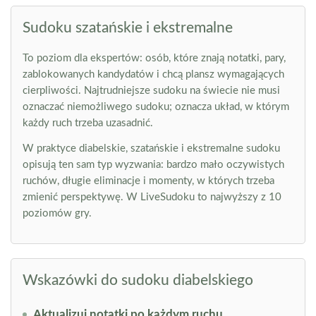
Sudoku szatańskie i ekstremalne
To poziom dla ekspertów: osób, które znają notatki, pary,
zablokowanych kandydatów i chcą plansz wymagających
cierpliwości. Najtrudniejsze sudoku na świecie nie musi
oznaczać niemożliwego sudoku; oznacza układ, w którym
każdy ruch trzeba uzasadnić.
W praktyce diabelskie, szatańskie i ekstremalne sudoku
opisują ten sam typ wyzwania: bardzo mało oczywistych
ruchów, długie eliminacje i momenty, w których trzeba
zmienić perspektywę. W LiveSudoku to najwyższy z 10
poziomów gry.
Wskazówki do sudoku diabelskiego
Aktualizuj notatki po każdym ruchu