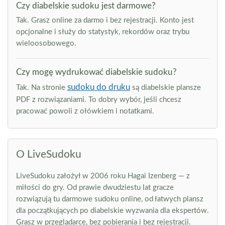
Czy diabelskie sudoku jest darmowe?
Tak. Grasz online za darmo i bez rejestracji. Konto jest
opcjonalne i służy do statystyk, rekordów oraz trybu
wieloosobowego.
Czy mogę wydrukować diabelskie sudoku?
sudoku do druku
Tak. Na stronie
są diabelskie plansze
PDF z rozwiązaniami. To dobry wybór, jeśli chcesz
pracować powoli z ołówkiem i notatkami.
O LiveSudoku
LiveSudoku założył w 2006 roku Hagai Izenberg — z
miłości do gry. Od prawie dwudziestu lat gracze
rozwiązują tu darmowe sudoku online, od łatwych plansz
dla początkujących po diabelskie wyzwania dla ekspertów.
Grasz w przeglądarce, bez pobierania i bez rejestracji.