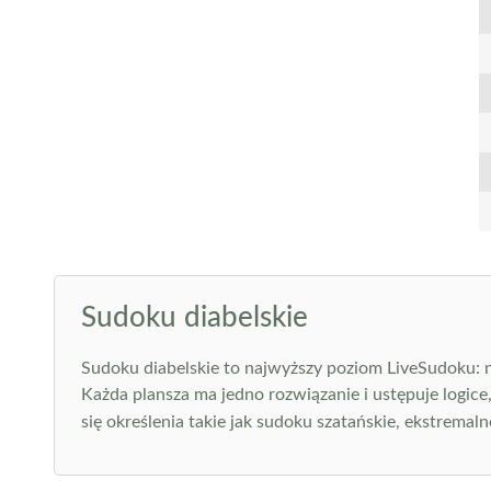
Sudoku diabelskie
Sudoku diabelskie to najwyższy poziom LiveSudoku: na
Każda plansza ma jedno rozwiązanie i ustępuje logice
się określenia takie jak sudoku szatańskie, ekstremalne