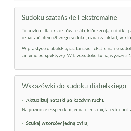
Sudoku szatańskie i ekstremalne
To poziom dla ekspertów: osób, które znają notatki,
oznaczać niemożliwego sudoku; oznacza układ, w któ
W praktyce diabelskie, szatańskie i ekstremalne sud
zmienić perspektywę. W LiveSudoku to najwyższy z 
Wskazówki do sudoku diabelskiego
Aktualizuj notatki po każdym ruchu
Na poziomie eksperckim jedna nieusunięta cyfra potra
Szukaj wzorców jedną cyfrą