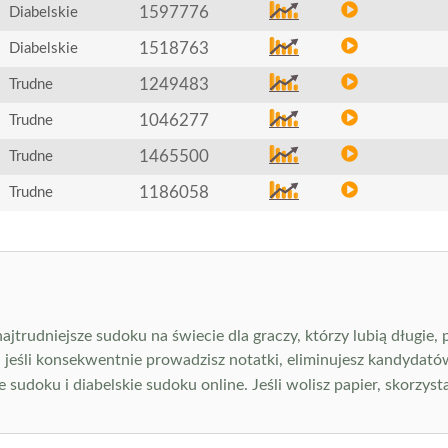
1597776
Diabelskie
1518763
Diabelskie
1249483
Trudne
1046277
Trudne
1465500
Trudne
1186058
Trudne
jtrudniejsze sudoku na świecie dla graczy, którzy lubią długie,
, jeśli konsekwentnie prowadzisz notatki, eliminujesz kandydatów
 sudoku i diabelskie sudoku online. Jeśli wolisz papier, skorzyst