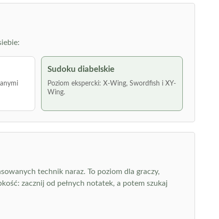
iebie:
Sudoku diabelskie
wanymi
Poziom ekspercki: X-Wing, Swordfish i XY-
Wing.
nsowanych technik naraz. To poziom dla graczy,
kość: zacznij od pełnych notatek, a potem szukaj