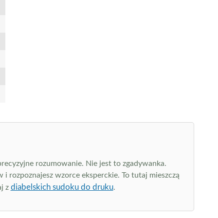
 precyzyjne rozumowanie. Nie jest to zgadywanka.
 i rozpoznajesz wzorce eksperckie. To tutaj mieszczą
diabelskich sudoku do druku
aj z
.