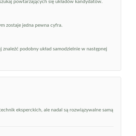
 i szukaj powtarzających się układów kandydatów.
ym zostaje jedna pewna cyfra.
buj znaleźć podobny układ samodzielnie w następnej
echnik eksperckich, ale nadal są rozwiązywalne samą