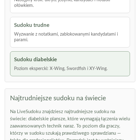
Następny krok: ukryte jedynki, kandydaci i notatki
ołówkiem.
Sudoku trudne
Wyzwanie z notatkami, zablokowanymi kandydatami i
parami.
Sudoku diabelskie
Poziom ekspercki: X-Wing, Swordfish i XY-Wing.
Najtrudniejsze sudoku na świecie
Na LiveSudoku znajdziesz najtrudniejsze sudoku na
świecie: diabelskie plansze, które wymagają łączenia wielu
zaawansowanych technik naraz. To poziom dla graczy,
którzy w sudoku szukają prawdziwego sprawdzianu —