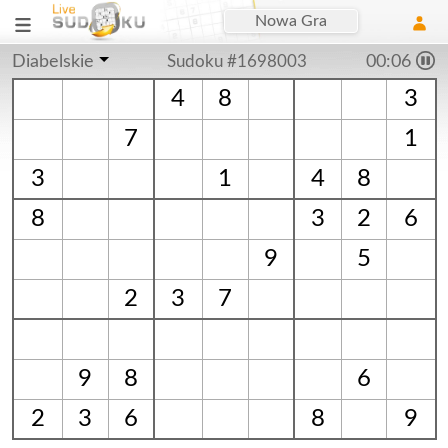
Nowa Gra
Diabelskie
Sudoku #1698003
00:06
4
8
3
7
1
3
1
4
8
8
3
2
6
9
5
2
3
7
9
8
6
2
3
6
8
9