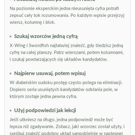
Na poziomie eksperckim jedna nieusunięta cyfra potrafi
zepsuć cały tok rozumowania. Po każdym wpisie przejrzyj
wiersz, kolumnę i blok.
Szukaj wzorców jedną cyfrą
X-Wing i Swordfish najłatwiej znaleźć, gdy śledzisz jedną
cyfrę na całej planszy. Patrz wierszami, potem kolumnami,
i szukaj powtarzających się układów kandydatów.
Najpierw usuwaj, potem wpisuj
W diabelskim sudoku postęp często polega na eliminacji.
Dopiero seria usuniętych kandydatów odsłania pole, w
którym zostaje jedna pewna cyfra.
Użyj podpowiedzi jak lekcji
Jeśli utkniesz na długo, jedna podpowiedź może być
lepsza niż zgadywanie. Zobacz, jaki wzorzec został użyty, i
spróbuj znaleźć podobny układ samodzielnie w następnej