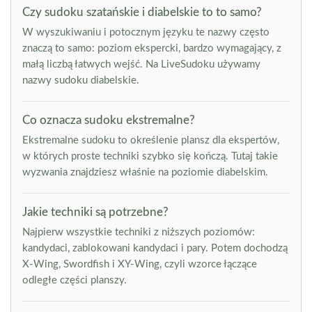
Czy sudoku szatańskie i diabelskie to to samo?
W wyszukiwaniu i potocznym języku te nazwy często
znaczą to samo: poziom ekspercki, bardzo wymagający, z
małą liczbą łatwych wejść. Na LiveSudoku używamy
nazwy sudoku diabelskie.
Co oznacza sudoku ekstremalne?
Ekstremalne sudoku to określenie plansz dla ekspertów,
w których proste techniki szybko się kończą. Tutaj takie
wyzwania znajdziesz właśnie na poziomie diabelskim.
Jakie techniki są potrzebne?
Najpierw wszystkie techniki z niższych poziomów:
kandydaci, zablokowani kandydaci i pary. Potem dochodzą
X-Wing, Swordfish i XY-Wing, czyli wzorce łączące
odległe części planszy.