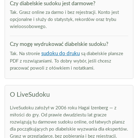
Czy diabelskie sudoku jest darmowe?
Tak. Grasz online za darmo i bez rejestracji. Konto jest
opcjonalne i służy do statystyk, rekordów oraz trybu
wieloosobowego.
Czy mogę wydrukować diabelskie sudoku?
sudoku do druku
Tak. Na stronie
są diabelskie plansze
PDF z rozwiązaniami. To dobry wybór, jeśli chcesz
pracować powoli z ołówkiem i notatkami.
O LiveSudoku
LiveSudoku założył w 2006 roku Hagai Izenberg — z
miłości do gry. Od prawie dwudziestu lat gracze
rozwiązują tu darmowe sudoku online, od łatwych plansz
dla początkujących po diabelskie wyzwania dla ekspertów.
Grasz w przeglądarce, bez pobierania i bez rejestracji.