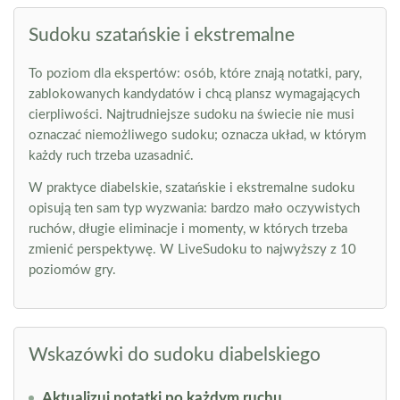
Sudoku szatańskie i ekstremalne
To poziom dla ekspertów: osób, które znają notatki, pary,
zablokowanych kandydatów i chcą plansz wymagających
cierpliwości. Najtrudniejsze sudoku na świecie nie musi
oznaczać niemożliwego sudoku; oznacza układ, w którym
każdy ruch trzeba uzasadnić.
W praktyce diabelskie, szatańskie i ekstremalne sudoku
opisują ten sam typ wyzwania: bardzo mało oczywistych
ruchów, długie eliminacje i momenty, w których trzeba
zmienić perspektywę. W LiveSudoku to najwyższy z 10
poziomów gry.
Wskazówki do sudoku diabelskiego
Aktualizuj notatki po każdym ruchu