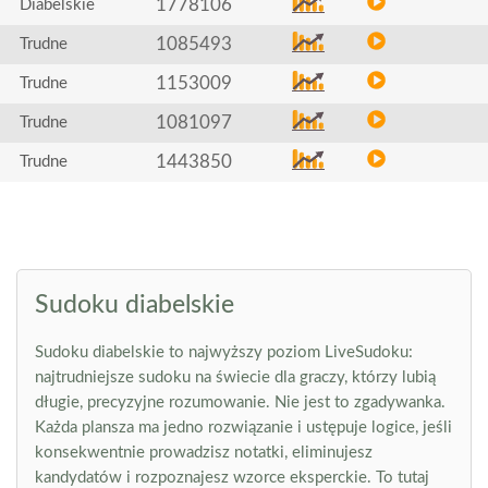
1778106
Diabelskie
1085493
Trudne
1153009
Trudne
1081097
Trudne
1443850
Trudne
Sudoku diabelskie
Sudoku diabelskie to najwyższy poziom LiveSudoku:
najtrudniejsze sudoku na świecie dla graczy, którzy lubią
długie, precyzyjne rozumowanie. Nie jest to zgadywanka.
Każda plansza ma jedno rozwiązanie i ustępuje logice, jeśli
konsekwentnie prowadzisz notatki, eliminujesz
kandydatów i rozpoznajesz wzorce eksperckie. To tutaj