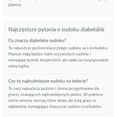
planszy.
Najczęstsze pytania o sudoku diabelskie
Co znaczy diabelskie sudoku?
To najwyższy poziom klasycznego sudoku na LiveSudoku.
Plansze mają bardzo mało oczywistych ruchów i
wymagają technik eksperckich, ale nadal są rozwiązywalne
samą logiką.
Czy to najtrudniejsze sudoku na świecie?
To nasz najwyższy poziom i strona przygotowana dla
graczy szukających najtrudniejszych plansz. W praktyce
różne serwisy stosują różne skale, ale tutaj grasz w
najbardziej wymagające klasyczne sudoku LiveSudoku.