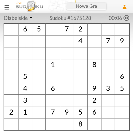
Nowa Gra
Diabelskie
Sudoku #1675128
00:06
6
5
7
2
4
7
9
1
8
5
6
4
6
9
3
5
3
2
2
1
7
9
5
6
8