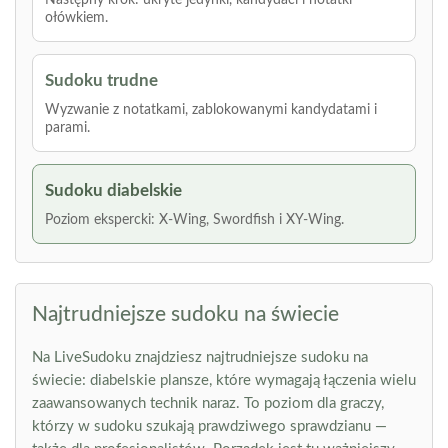
Następny krok: ukryte jedynki, kandydaci i notatki
ołówkiem.
Sudoku trudne
Wyzwanie z notatkami, zablokowanymi kandydatami i
parami.
Sudoku diabelskie
Poziom ekspercki: X-Wing, Swordfish i XY-Wing.
Najtrudniejsze sudoku na świecie
Na LiveSudoku znajdziesz najtrudniejsze sudoku na
świecie: diabelskie plansze, które wymagają łączenia wielu
zaawansowanych technik naraz. To poziom dla graczy,
którzy w sudoku szukają prawdziwego sprawdzianu —