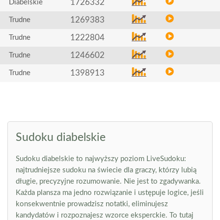
1726332
Diabelskie
1269383
Trudne
1222804
Trudne
1246602
Trudne
1398913
Trudne
Sudoku diabelskie
Sudoku diabelskie to najwyższy poziom LiveSudoku:
najtrudniejsze sudoku na świecie dla graczy, którzy lubią
długie, precyzyjne rozumowanie. Nie jest to zgadywanka.
Każda plansza ma jedno rozwiązanie i ustępuje logice, jeśli
konsekwentnie prowadzisz notatki, eliminujesz
kandydatów i rozpoznajesz wzorce eksperckie. To tutaj