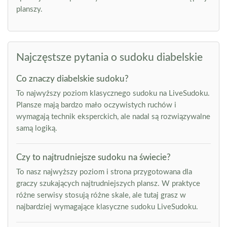
planszy.
Najczęstsze pytania o sudoku diabelskie
Co znaczy diabelskie sudoku?
To najwyższy poziom klasycznego sudoku na LiveSudoku.
Plansze mają bardzo mało oczywistych ruchów i
wymagają technik eksperckich, ale nadal są rozwiązywalne
samą logiką.
Czy to najtrudniejsze sudoku na świecie?
To nasz najwyższy poziom i strona przygotowana dla
graczy szukających najtrudniejszych plansz. W praktyce
różne serwisy stosują różne skale, ale tutaj grasz w
najbardziej wymagające klasyczne sudoku LiveSudoku.