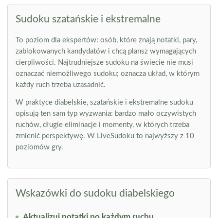
Sudoku szatańskie i ekstremalne
To poziom dla ekspertów: osób, które znają notatki, pary,
zablokowanych kandydatów i chcą plansz wymagających
cierpliwości. Najtrudniejsze sudoku na świecie nie musi
oznaczać niemożliwego sudoku; oznacza układ, w którym
każdy ruch trzeba uzasadnić.
W praktyce diabelskie, szatańskie i ekstremalne sudoku
opisują ten sam typ wyzwania: bardzo mało oczywistych
ruchów, długie eliminacje i momenty, w których trzeba
zmienić perspektywę. W LiveSudoku to najwyższy z 10
poziomów gry.
Wskazówki do sudoku diabelskiego
Aktualizuj notatki po każdym ruchu