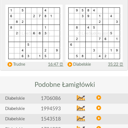
Trudne
16:47
⏰
Diabelskie
35:22
⏰
Podobne
Łamigłówki
1706086
Diabelskie
1994593
Diabelskie
1543518
Diabelskie