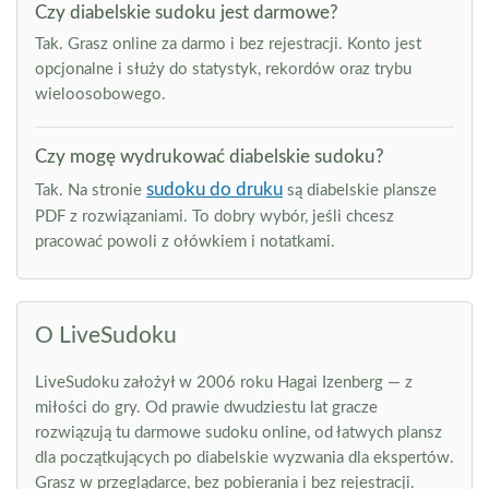
Czy diabelskie sudoku jest darmowe?
Tak. Grasz online za darmo i bez rejestracji. Konto jest
opcjonalne i służy do statystyk, rekordów oraz trybu
wieloosobowego.
Czy mogę wydrukować diabelskie sudoku?
sudoku do druku
Tak. Na stronie
są diabelskie plansze
PDF z rozwiązaniami. To dobry wybór, jeśli chcesz
pracować powoli z ołówkiem i notatkami.
O LiveSudoku
LiveSudoku założył w 2006 roku Hagai Izenberg — z
miłości do gry. Od prawie dwudziestu lat gracze
rozwiązują tu darmowe sudoku online, od łatwych plansz
dla początkujących po diabelskie wyzwania dla ekspertów.
Grasz w przeglądarce, bez pobierania i bez rejestracji.