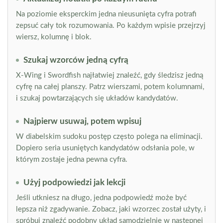
Na poziomie eksperckim jedna nieusunięta cyfra potrafi
zepsuć cały tok rozumowania. Po każdym wpisie przejrzyj
wiersz, kolumnę i blok.
Szukaj wzorców jedną cyfrą
X-Wing i Swordfish najłatwiej znaleźć, gdy śledzisz jedną
cyfrę na całej planszy. Patrz wierszami, potem kolumnami,
i szukaj powtarzających się układów kandydatów.
Najpierw usuwaj, potem wpisuj
W diabelskim sudoku postęp często polega na eliminacji.
Dopiero seria usuniętych kandydatów odsłania pole, w
którym zostaje jedna pewna cyfra.
Użyj podpowiedzi jak lekcji
Jeśli utkniesz na długo, jedna podpowiedź może być
lepsza niż zgadywanie. Zobacz, jaki wzorzec został użyty, i
spróbuj znaleźć podobny układ samodzielnie w następnej