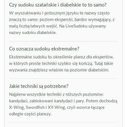
Czy sudoku szatańskie i diabelskie to to samo?
W wyszukiwaniu i potocznym języku te nazwy często
znaczą to samo: poziom ekspercki, bardzo wymagający, z
małą liczbą łatwych wejść. Na LiveSudoku używamy
nazwy sudoku diabelskie.
Co oznacza sudoku ekstremalne?
Ekstremalne sudoku to określenie plansz dla ekspertów,
w których proste techniki szybko się kończą. Tutaj takie
wyzwania znajdziesz właśnie na poziomie diabelskim.
Jakie techniki są potrzebne?
Najpierw wszystkie techniki z niższych poziomów:
kandydaci, zablokowani kandydaci i pary. Potem dochodzą
X-Wing, Swordfish i XY-Wing, czyli wzorce łączące
odległe części planszy.