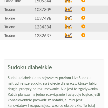
1505344
Diabelskie
1037809
Trudne
1037498
Trudne
1234384
Trudne
1282637
Trudne
Sudoku diabelskie
Sudoku diabelskie to najwyższy poziom LiveSudoku:
najtrudniejsze sudoku na świecie dla graczy, którzy lubią
długie, precyzyjne rozumowanie. Nie jest to zgadywanka.
Każda plansza ma jedno rozwiązanie i ustępuje logice, jeśli
konsekwentnie prowadzisz notatki, eliminujesz
kandydatów i rozpoznajesz wzorce eksperckie. To tutaj