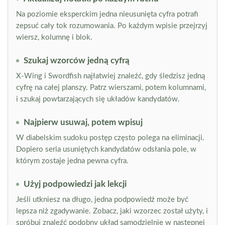
Na poziomie eksperckim jedna nieusunięta cyfra potrafi
zepsuć cały tok rozumowania. Po każdym wpisie przejrzyj
wiersz, kolumnę i blok.
Szukaj wzorców jedną cyfrą
X-Wing i Swordfish najłatwiej znaleźć, gdy śledzisz jedną
cyfrę na całej planszy. Patrz wierszami, potem kolumnami,
i szukaj powtarzających się układów kandydatów.
Najpierw usuwaj, potem wpisuj
W diabelskim sudoku postęp często polega na eliminacji.
Dopiero seria usuniętych kandydatów odsłania pole, w
którym zostaje jedna pewna cyfra.
Użyj podpowiedzi jak lekcji
Jeśli utkniesz na długo, jedna podpowiedź może być
lepsza niż zgadywanie. Zobacz, jaki wzorzec został użyty, i
spróbuj znaleźć podobny układ samodzielnie w następnej