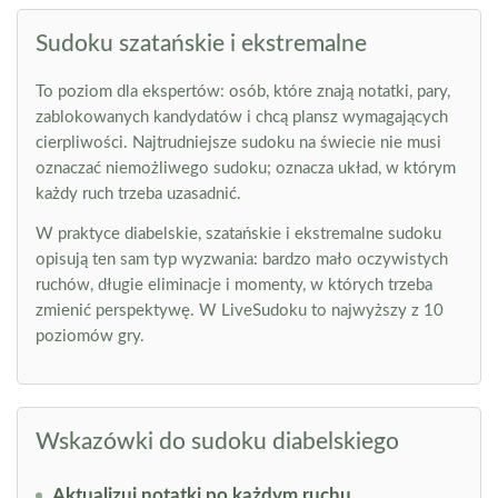
Sudoku szatańskie i ekstremalne
To poziom dla ekspertów: osób, które znają notatki, pary,
zablokowanych kandydatów i chcą plansz wymagających
cierpliwości. Najtrudniejsze sudoku na świecie nie musi
oznaczać niemożliwego sudoku; oznacza układ, w którym
każdy ruch trzeba uzasadnić.
W praktyce diabelskie, szatańskie i ekstremalne sudoku
opisują ten sam typ wyzwania: bardzo mało oczywistych
ruchów, długie eliminacje i momenty, w których trzeba
zmienić perspektywę. W LiveSudoku to najwyższy z 10
poziomów gry.
Wskazówki do sudoku diabelskiego
Aktualizuj notatki po każdym ruchu