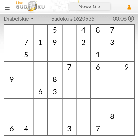
Nowa Gra
Diabelskie
Sudoku #1620635
00:06
5
4
8
7
7
1
9
2
3
5
1
7
6
9
9
8
6
3
8
6
4
3
7