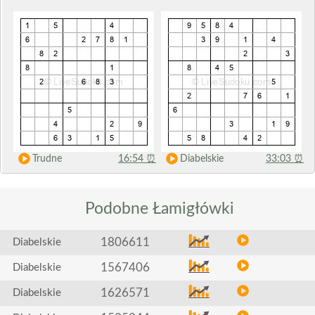
Trudne
16:54
⏰
Diabelskie
33:03
⏰
Podobne
Łamigłówki
1806611
Diabelskie
1567406
Diabelskie
1626571
Diabelskie