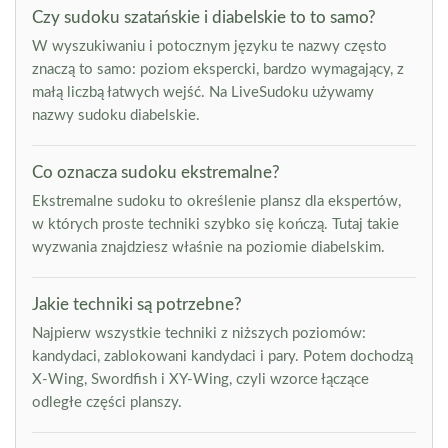
Czy sudoku szatańskie i diabelskie to to samo?
W wyszukiwaniu i potocznym języku te nazwy często
znaczą to samo: poziom ekspercki, bardzo wymagający, z
małą liczbą łatwych wejść. Na LiveSudoku używamy
nazwy sudoku diabelskie.
Co oznacza sudoku ekstremalne?
Ekstremalne sudoku to określenie plansz dla ekspertów,
w których proste techniki szybko się kończą. Tutaj takie
wyzwania znajdziesz właśnie na poziomie diabelskim.
Jakie techniki są potrzebne?
Najpierw wszystkie techniki z niższych poziomów:
kandydaci, zablokowani kandydaci i pary. Potem dochodzą
X-Wing, Swordfish i XY-Wing, czyli wzorce łączące
odległe części planszy.