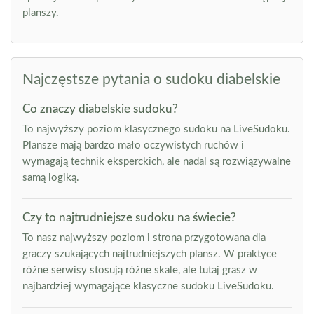
planszy.
Najczęstsze pytania o sudoku diabelskie
Co znaczy diabelskie sudoku?
To najwyższy poziom klasycznego sudoku na LiveSudoku.
Plansze mają bardzo mało oczywistych ruchów i
wymagają technik eksperckich, ale nadal są rozwiązywalne
samą logiką.
Czy to najtrudniejsze sudoku na świecie?
To nasz najwyższy poziom i strona przygotowana dla
graczy szukających najtrudniejszych plansz. W praktyce
różne serwisy stosują różne skale, ale tutaj grasz w
najbardziej wymagające klasyczne sudoku LiveSudoku.