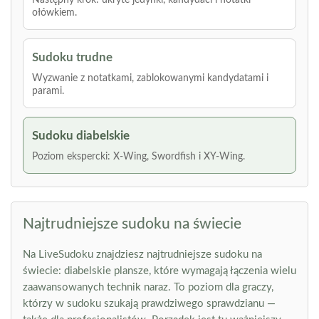
Następny krok: ukryte jedynki, kandydaci i notatki
ołówkiem.
Sudoku trudne
Wyzwanie z notatkami, zablokowanymi kandydatami i
parami.
Sudoku diabelskie
Poziom ekspercki: X-Wing, Swordfish i XY-Wing.
Najtrudniejsze sudoku na świecie
Na LiveSudoku znajdziesz najtrudniejsze sudoku na
świecie: diabelskie plansze, które wymagają łączenia wielu
zaawansowanych technik naraz. To poziom dla graczy,
którzy w sudoku szukają prawdziwego sprawdzianu —