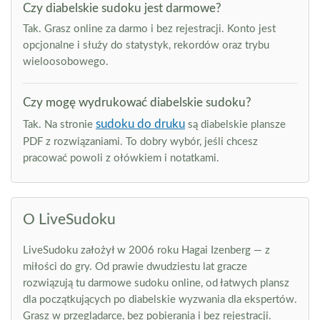
Czy diabelskie sudoku jest darmowe?
Tak. Grasz online za darmo i bez rejestracji. Konto jest
opcjonalne i służy do statystyk, rekordów oraz trybu
wieloosobowego.
Czy mogę wydrukować diabelskie sudoku?
sudoku do druku
Tak. Na stronie
są diabelskie plansze
PDF z rozwiązaniami. To dobry wybór, jeśli chcesz
pracować powoli z ołówkiem i notatkami.
O LiveSudoku
LiveSudoku założył w 2006 roku Hagai Izenberg — z
miłości do gry. Od prawie dwudziestu lat gracze
rozwiązują tu darmowe sudoku online, od łatwych plansz
dla początkujących po diabelskie wyzwania dla ekspertów.
Grasz w przeglądarce, bez pobierania i bez rejestracji.