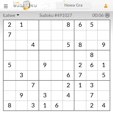
Nowa Gra
Łatwe
Sudoku #491027
00:07
2
1
8
6
5
7
4
5
8
9
8
5
9
2
6
1
3
6
7
5
7
2
1
3
9
3
4
7
8
3
1
6
2
4