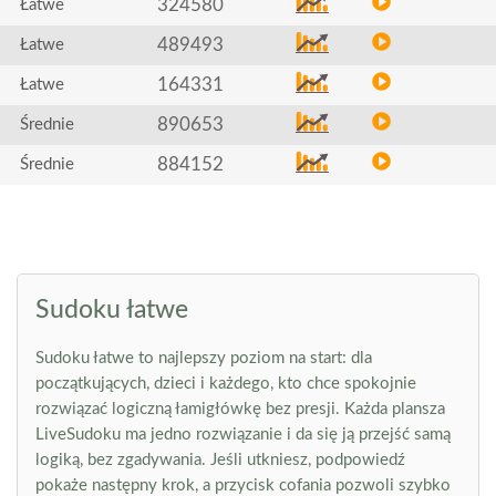
324580
Łatwe
489493
Łatwe
164331
Łatwe
890653
Średnie
884152
Średnie
Sudoku łatwe
Sudoku łatwe to najlepszy poziom na start: dla
początkujących, dzieci i każdego, kto chce spokojnie
rozwiązać logiczną łamigłówkę bez presji. Każda plansza
LiveSudoku ma jedno rozwiązanie i da się ją przejść samą
logiką, bez zgadywania. Jeśli utkniesz, podpowiedź
pokaże następny krok, a przycisk cofania pozwoli szybko