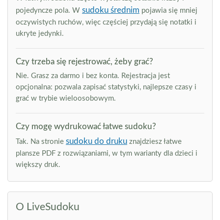
sudoku średnim
pojedyncze pola. W
pojawia się mniej
oczywistych ruchów, więc częściej przydają się notatki i
ukryte jedynki.
Czy trzeba się rejestrować, żeby grać?
Nie. Grasz za darmo i bez konta. Rejestracja jest
opcjonalna: pozwala zapisać statystyki, najlepsze czasy i
grać w trybie wieloosobowym.
Czy mogę wydrukować łatwe sudoku?
sudoku do druku
Tak. Na stronie
znajdziesz łatwe
plansze PDF z rozwiązaniami, w tym warianty dla dzieci i
większy druk.
O LiveSudoku