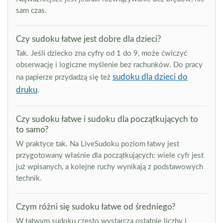
sam czas.
Czy sudoku łatwe jest dobre dla dzieci?
Tak. Jeśli dziecko zna cyfry od 1 do 9, może ćwiczyć
obserwację i logiczne myślenie bez rachunków. Do pracy
sudoku dla dzieci do
na papierze przydadzą się też
druku
.
Czy sudoku łatwe i sudoku dla początkujących to
to samo?
W praktyce tak. Na LiveSudoku poziom łatwy jest
przygotowany właśnie dla początkujących: wiele cyfr jest
już wpisanych, a kolejne ruchy wynikają z podstawowych
technik.
Czym różni się sudoku łatwe od średniego?
W łatwym sudoku często wystarczą ostatnie liczby i