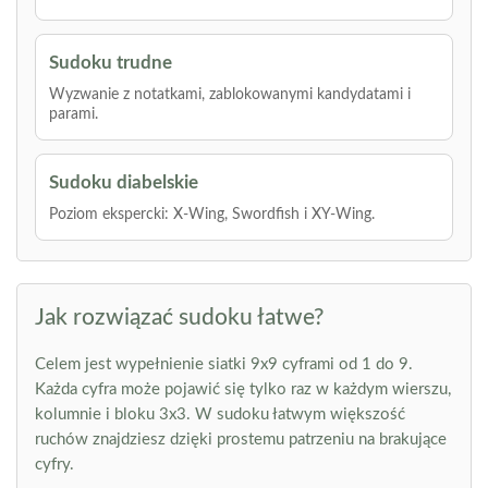
Sudoku trudne
Wyzwanie z notatkami, zablokowanymi kandydatami i
parami.
Sudoku diabelskie
Poziom ekspercki: X-Wing, Swordfish i XY-Wing.
Jak rozwiązać sudoku łatwe?
Celem jest wypełnienie siatki 9x9 cyframi od 1 do 9.
Każda cyfra może pojawić się tylko raz w każdym wierszu,
kolumnie i bloku 3x3. W sudoku łatwym większość
ruchów znajdziesz dzięki prostemu patrzeniu na brakujące
cyfry.