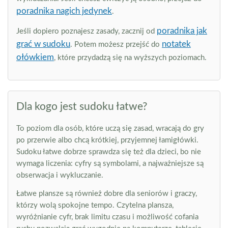
poradnika nagich jedynek
.
poradnika jak
Jeśli dopiero poznajesz zasady, zacznij od
grać w sudoku
notatek
. Potem możesz przejść do
ołówkiem
, które przydadzą się na wyższych poziomach.
Dla kogo jest sudoku łatwe?
To poziom dla osób, które uczą się zasad, wracają do gry
po przerwie albo chcą krótkiej, przyjemnej łamigłówki.
Sudoku łatwe dobrze sprawdza się też dla dzieci, bo nie
wymaga liczenia: cyfry są symbolami, a najważniejsze są
obserwacja i wykluczanie.
Łatwe plansze są również dobre dla seniorów i graczy,
którzy wolą spokojne tempo. Czytelna plansza,
wyróżnianie cyfr, brak limitu czasu i możliwość cofania