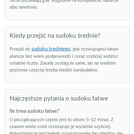
ruchu pozwalają grać wygodnie na komputerze, tablecie
albo telefonie.
Kiedy przejść na sudoku średnie?
sudoku średniego
Przejdź do
, gdy rozwiązujesz łatwe
plansze bez wielu podpowiedzi i coraz szybciej widzisz
ostatnie liczby. Zasady zostają te same, ale na średnim
poziomie częściej trzeba śledzić kandydatów.
Najczęstsze pytania o sudoku łatwe
Ile trwa sudoku łatwe?
U początkujących często jest to około 5-12 minut. Z
czasem wiele osób rozwiązuje je wyraźnie szybciej.
Najważniejsze jest jednak rozwiązywanie bez błędów, nie