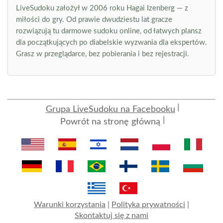
LiveSudoku założył w 2006 roku Hagai Izenberg — z
miłości do gry. Od prawie dwudziestu lat gracze
rozwiązują tu darmowe sudoku online, od łatwych plansz
dla początkujących po diabelskie wyzwania dla ekspertów.
Grasz w przeglądarce, bez pobierania i bez rejestracji.
Grupa LiveSudoku na Facebooku
Powrót na stronę główną
Warunki korzystania
|
Polityka prywatności
|
Skontaktuj się z nami