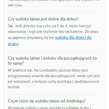
sam czas.
Czy sudoku łatwe jest dobre dla dzieci?
Tak. Jeśli dziecko zna cyfry od 1 do 9, może ćwiczyć
obserwację i logiczne myślenie bez rachunków. Do pracy
sudoku dla dzieci do
na papierze przydadzą się też
druku
.
Czy sudoku łatwe i sudoku dla początkujących to
to samo?
W praktyce tak. Na LiveSudoku poziom łatwy jest
przygotowany właśnie dla początkujących: wiele cyfr jest
już wpisanych, a kolejne ruchy wynikają z podstawowych
technik.
Czym różni się sudoku łatwe od średniego?
W łatwym sudoku często wystarczą ostatnie liczby i