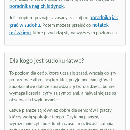
poradnika nagich jedynek
.
poradnika jak
Jeśli dopiero poznajesz zasady, zacznij od
grać w sudoku
notatek
. Potem możesz przejść do
ołówkiem
, które przydadzą się na wyższych poziomach.
Dla kogo jest sudoku łatwe?
To poziom dla osób, które uczą się zasad, wracają do gry
po przerwie albo chcą krótkiej, przyjemnej łamigłówki.
Sudoku łatwe dobrze sprawdza się też dla dzieci, bo nie
wymaga liczenia: cyfry są symbolami, a najważniejsze są
obserwacja i wykluczanie.
Łatwe plansze są również dobre dla seniorów i graczy,
którzy wolą spokojne tempo. Czytelna plansza,
wyróżnianie cyfr, brak limitu czasu i możliwość cofania