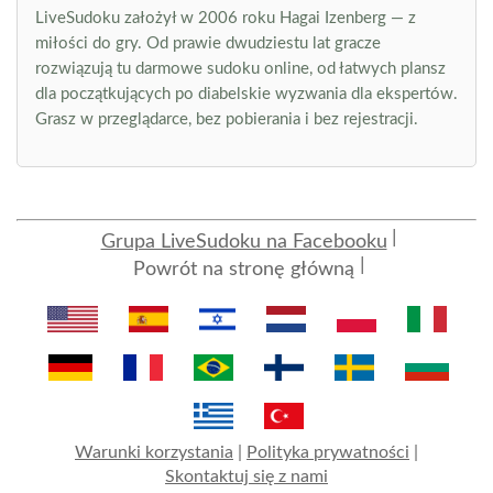
LiveSudoku założył w 2006 roku Hagai Izenberg — z
miłości do gry. Od prawie dwudziestu lat gracze
rozwiązują tu darmowe sudoku online, od łatwych plansz
dla początkujących po diabelskie wyzwania dla ekspertów.
Grasz w przeglądarce, bez pobierania i bez rejestracji.
Grupa LiveSudoku na Facebooku
Powrót na stronę główną
Warunki korzystania
|
Polityka prywatności
|
Skontaktuj się z nami