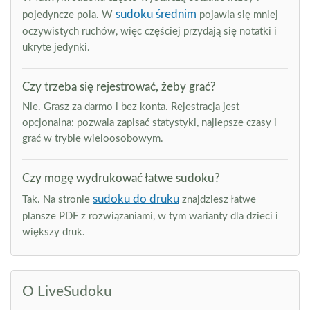
sudoku średnim
pojedyncze pola. W
pojawia się mniej
oczywistych ruchów, więc częściej przydają się notatki i
ukryte jedynki.
Czy trzeba się rejestrować, żeby grać?
Nie. Grasz za darmo i bez konta. Rejestracja jest
opcjonalna: pozwala zapisać statystyki, najlepsze czasy i
grać w trybie wieloosobowym.
Czy mogę wydrukować łatwe sudoku?
sudoku do druku
Tak. Na stronie
znajdziesz łatwe
plansze PDF z rozwiązaniami, w tym warianty dla dzieci i
większy druk.
O LiveSudoku