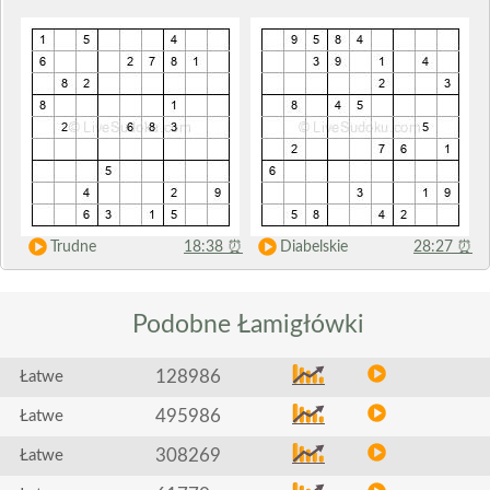
Trudne
18:38
⏰
Diabelskie
28:27
⏰
Podobne
Łamigłówki
128986
Łatwe
495986
Łatwe
308269
Łatwe