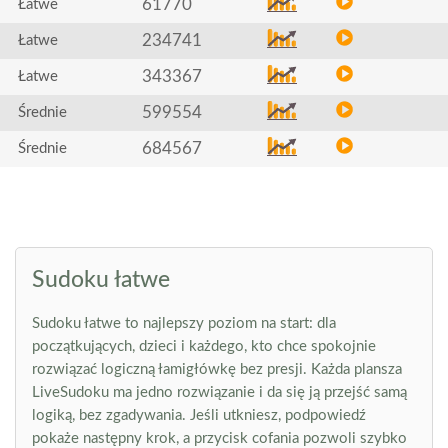
61770
Łatwe
234741
Łatwe
343367
Łatwe
599554
Średnie
684567
Średnie
Sudoku łatwe
Sudoku łatwe to najlepszy poziom na start: dla
początkujących, dzieci i każdego, kto chce spokojnie
rozwiązać logiczną łamigłówkę bez presji. Każda plansza
LiveSudoku ma jedno rozwiązanie i da się ją przejść samą
logiką, bez zgadywania. Jeśli utkniesz, podpowiedź
pokaże następny krok, a przycisk cofania pozwoli szybko