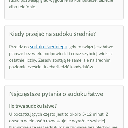
ruchu pozwalają grać wygodnie na komputerze, tablecie
albo telefonie.
Kiedy przejść na sudoku średnie?
sudoku średniego
Przejdź do
, gdy rozwiązujesz łatwe
plansze bez wielu podpowiedzi i coraz szybciej widzisz
ostatnie liczby. Zasady zostają te same, ale na średnim
poziomie częściej trzeba śledzić kandydatów.
Najczęstsze pytania o sudoku łatwe
Ile trwa sudoku łatwe?
U początkujących często jest to około 5-12 minut. Z
czasem wiele osób rozwiązuje je wyraźnie szybciej.
Najważniejsze jest jednak rozwiązywanie bez błędów, nie