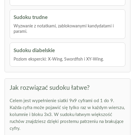
Sudoku trudne
Wyzwanie z notatkami, zablokowanymi kandydatami i
parami.
Sudoku diabelskie
Poziom ekspercki: X-Wing, Swordfish i XY-Wing.
Jak rozwiązać sudoku łatwe?
Celem jest wypełnienie siatki 9x9 cyframi od 1 do 9.
Każda cyfra może pojawić się tylko raz w każdym wierszu,
kolumnie i bloku 3x3. W sudoku łatwym większość
ruchów znajdziesz dzięki prostemu patrzeniu na brakujące
cyfry.