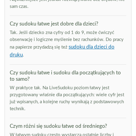
sam czas.
Czy sudoku łatwe jest dobre dla dzieci?
Tak. Jeśli dziecko zna cyfry od 1 do 9, może ćwiczyć
obserwację i logiczne myślenie bez rachunków. Do pracy
sudoku dla dzieci do
na papierze przydadzą się też
druku
.
Czy sudoku łatwe i sudoku dla początkujących to
to samo?
W praktyce tak. Na LiveSudoku poziom łatwy jest
przygotowany właśnie dla początkujących: wiele cyfr jest
już wpisanych, a kolejne ruchy wynikają z podstawowych
technik.
Czym różni się sudoku łatwe od średniego?
W łatwym sudoku często wystarczą ostatnie liczby i