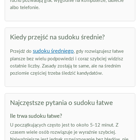
ruchu pozwalają grać wygodnie na komputerze, tablecie
albo telefonie.
Kiedy przejść na sudoku średnie?
sudoku średniego
Przejdź do
, gdy rozwiązujesz łatwe
plansze bez wielu podpowiedzi i coraz szybciej widzisz
ostatnie liczby. Zasady zostają te same, ale na średnim
poziomie częściej trzeba śledzić kandydatów.
Najczęstsze pytania o sudoku łatwe
Ile trwa sudoku łatwe?
U początkujących często jest to około 5-12 minut. Z
czasem wiele osób rozwiązuje je wyraźnie szybciej.
Najważniejsze jest jednak rozwiązywanie bez błędów, nie