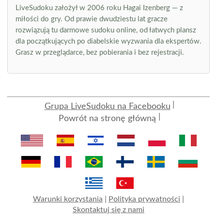
LiveSudoku założył w 2006 roku Hagai Izenberg — z
miłości do gry. Od prawie dwudziestu lat gracze
rozwiązują tu darmowe sudoku online, od łatwych plansz
dla początkujących po diabelskie wyzwania dla ekspertów.
Grasz w przeglądarce, bez pobierania i bez rejestracji.
Grupa LiveSudoku na Facebooku
Powrót na stronę główną
Warunki korzystania
|
Polityka prywatności
|
Skontaktuj się z nami