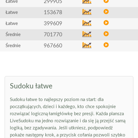
299905
Łatwe
153678
Łatwe
399609
Łatwe
701770
Średnie
967660
Średnie
Sudoku łatwe
Sudoku łatwe to najlepszy poziom na start: dla
początkujących, dzieci i każdego, kto chce spokojnie
rozwiązać logiczną łamigłówkę bez presji. Każda plansza
LiveSudoku ma jedno rozwiązanie i da się ją przejść samą
logiką, bez zgadywania. Jeśli utkniesz, podpowiedź
pokaże następny krok, a przycisk cofania pozwoli szybko