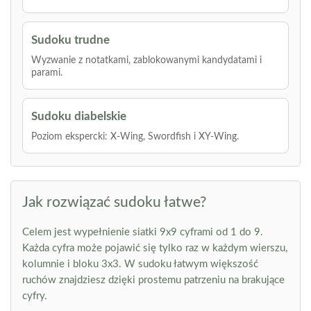
Sudoku trudne
Wyzwanie z notatkami, zablokowanymi kandydatami i
parami.
Sudoku diabelskie
Poziom ekspercki: X-Wing, Swordfish i XY-Wing.
Jak rozwiązać sudoku łatwe?
Celem jest wypełnienie siatki 9x9 cyframi od 1 do 9.
Każda cyfra może pojawić się tylko raz w każdym wierszu,
kolumnie i bloku 3x3. W sudoku łatwym większość
ruchów znajdziesz dzięki prostemu patrzeniu na brakujące
cyfry.