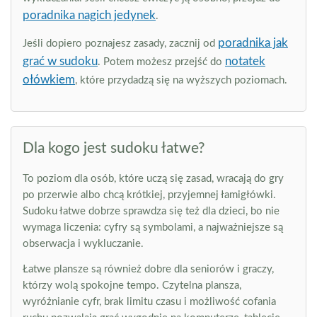
poradnika nagich jedynek
.
poradnika jak
Jeśli dopiero poznajesz zasady, zacznij od
grać w sudoku
notatek
. Potem możesz przejść do
ołówkiem
, które przydadzą się na wyższych poziomach.
Dla kogo jest sudoku łatwe?
To poziom dla osób, które uczą się zasad, wracają do gry
po przerwie albo chcą krótkiej, przyjemnej łamigłówki.
Sudoku łatwe dobrze sprawdza się też dla dzieci, bo nie
wymaga liczenia: cyfry są symbolami, a najważniejsze są
obserwacja i wykluczanie.
Łatwe plansze są również dobre dla seniorów i graczy,
którzy wolą spokojne tempo. Czytelna plansza,
wyróżnianie cyfr, brak limitu czasu i możliwość cofania