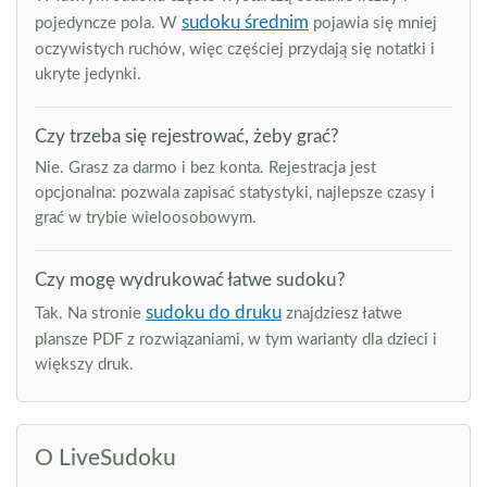
sudoku średnim
pojedyncze pola. W
pojawia się mniej
oczywistych ruchów, więc częściej przydają się notatki i
ukryte jedynki.
Czy trzeba się rejestrować, żeby grać?
Nie. Grasz za darmo i bez konta. Rejestracja jest
opcjonalna: pozwala zapisać statystyki, najlepsze czasy i
grać w trybie wieloosobowym.
Czy mogę wydrukować łatwe sudoku?
sudoku do druku
Tak. Na stronie
znajdziesz łatwe
plansze PDF z rozwiązaniami, w tym warianty dla dzieci i
większy druk.
O LiveSudoku