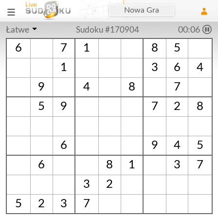
Nowa Gra
Łatwe
Sudoku #170904
00:06
6
7
1
8
5
1
3
6
4
9
4
8
7
5
9
7
2
8
6
9
4
5
6
8
1
3
7
3
2
5
2
3
7