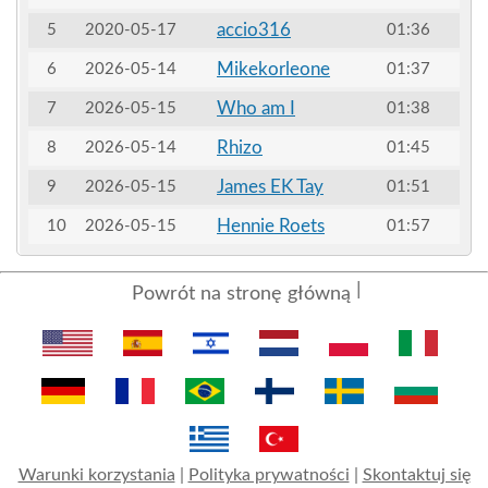
accio316
5
2020-05-17
01:36
Mikekorleone
6
2026-05-14
01:37
Who am I
7
2026-05-15
01:38
Rhizo
8
2026-05-14
01:45
James EK Tay
9
2026-05-15
01:51
Hennie Roets
10
2026-05-15
01:57
Powrót na stronę główną
Warunki korzystania
|
Polityka prywatności
|
Skontaktuj się