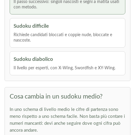
Il passo successivo: singoli nascosti e segni a matita usati
con metodo.
Sudoku difficile
Richiede candidati bloccati e coppie nude, bloccate e
nascoste.
Sudoku diabolico
Il livello per esperti, con X-Wing, Swordfish e XY-Wing.
Cosa cambia in un sudoku medio?
In uno schema di livello medio le cifre di partenza sono
meno rispetto a uno schema facile. Non basta più contare i
numeri mancanti: devi anche seguire dove ogni cifra può
ancora andare.