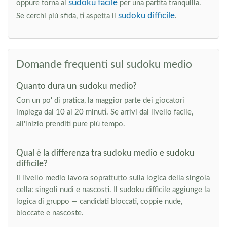
sudoku facile
oppure torna al
per una partita tranquilla.
sudoku difficile
Se cerchi più sfida, ti aspetta il
.
Domande frequenti sul sudoku medio
Quanto dura un sudoku medio?
Con un po' di pratica, la maggior parte dei giocatori
impiega dai 10 ai 20 minuti. Se arrivi dal livello facile,
all'inizio prenditi pure più tempo.
Qual è la differenza tra sudoku medio e sudoku
difficile?
Il livello medio lavora soprattutto sulla logica della singola
cella: singoli nudi e nascosti. Il sudoku difficile aggiunge la
logica di gruppo — candidati bloccati, coppie nude,
bloccate e nascoste.