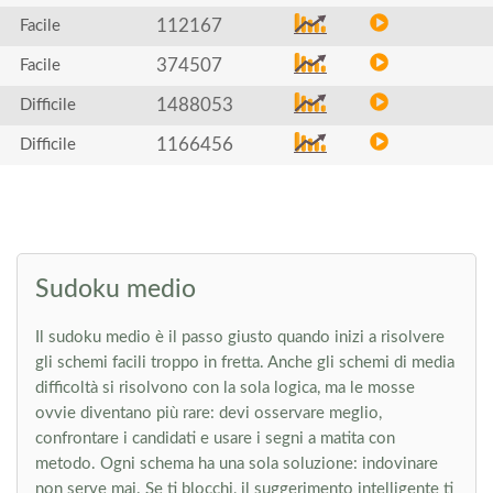
112167
Facile
374507
Facile
1488053
Difficile
1166456
Difficile
Sudoku medio
Il sudoku medio è il passo giusto quando inizi a risolvere
gli schemi facili troppo in fretta. Anche gli schemi di media
difficoltà si risolvono con la sola logica, ma le mosse
ovvie diventano più rare: devi osservare meglio,
confrontare i candidati e usare i segni a matita con
metodo. Ogni schema ha una sola soluzione: indovinare
non serve mai. Se ti blocchi, il suggerimento intelligente ti