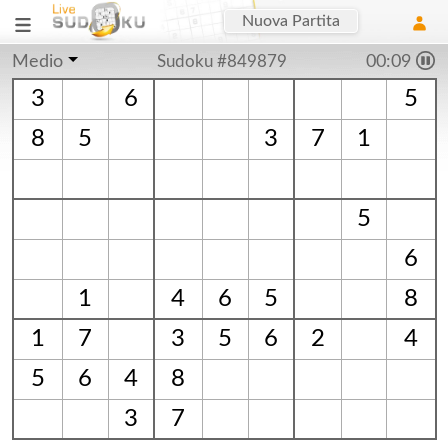
Nuova Partita
Medio
Sudoku #849879
00:10
3
6
5
8
5
3
7
1
5
6
1
4
6
5
8
1
7
3
5
6
2
4
5
6
4
8
3
7