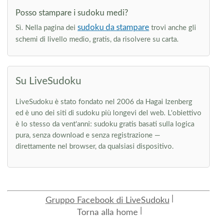
Posso stampare i sudoku medi?
sudoku da stampare
Sì. Nella pagina dei
trovi anche gli
schemi di livello medio, gratis, da risolvere su carta.
Su LiveSudoku
LiveSudoku è stato fondato nel 2006 da Hagai Izenberg
ed è uno dei siti di sudoku più longevi del web. L'obiettivo
è lo stesso da vent'anni: sudoku gratis basati sulla logica
pura, senza download e senza registrazione —
direttamente nel browser, da qualsiasi dispositivo.
Gruppo Facebook di LiveSudoku
Torna alla home