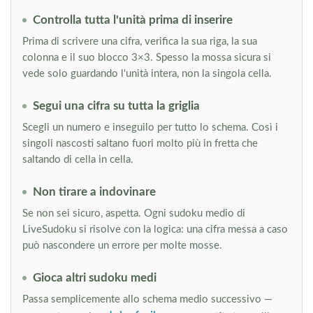
Controlla tutta l'unità prima di inserire
Prima di scrivere una cifra, verifica la sua riga, la sua
colonna e il suo blocco 3×3. Spesso la mossa sicura si
vede solo guardando l'unità intera, non la singola cella.
Segui una cifra su tutta la griglia
Scegli un numero e inseguilo per tutto lo schema. Così i
singoli nascosti saltano fuori molto più in fretta che
saltando di cella in cella.
Non tirare a indovinare
Se non sei sicuro, aspetta. Ogni sudoku medio di
LiveSudoku si risolve con la logica: una cifra messa a caso
può nascondere un errore per molte mosse.
Gioca altri sudoku medi
Passa semplicemente allo schema medio successivo —