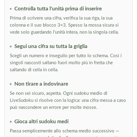
Controlla tutta l'unità prima di inserire
Prima di scrivere una cifra, verifica la sua riga, la sua
colonna e il suo blocco 3×3. Spesso la mossa sicura si
vede solo guardando l'unità intera, non la singola cella.
Segui una cifra su tutta la griglia
Scegli un numero e inseguilo per tutto lo schema. Così i
singoli nascosti saltano fuori molto più in fretta che
saltando di cella in cella.
Non tirare a indovinare
Se non sei sicuro, aspetta. Ogni sudoku medio di
LiveSudoku si risolve con la logica: una cifra messa a caso
può nascondere un errore per molte mosse.
Gioca altri sudoku medi
Passa semplicemente allo schema medio successivo —