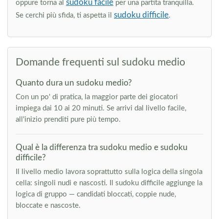
sudoku facile
oppure torna al
per una partita tranquilla.
sudoku difficile
Se cerchi più sfida, ti aspetta il
.
Domande frequenti sul sudoku medio
Quanto dura un sudoku medio?
Con un po' di pratica, la maggior parte dei giocatori
impiega dai 10 ai 20 minuti. Se arrivi dal livello facile,
all'inizio prenditi pure più tempo.
Qual è la differenza tra sudoku medio e sudoku
difficile?
Il livello medio lavora soprattutto sulla logica della singola
cella: singoli nudi e nascosti. Il sudoku difficile aggiunge la
logica di gruppo — candidati bloccati, coppie nude,
bloccate e nascoste.