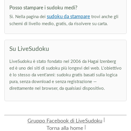
Posso stampare i sudoku medi?
sudoku da stampare
Sì. Nella pagina dei
trovi anche gli
schemi di livello medio, gratis, da risolvere su carta.
Su LiveSudoku
LiveSudoku è stato fondato nel 2006 da Hagai Izenberg
ed è uno dei siti di sudoku più longevi del web. L'obiettivo
è lo stesso da vent'anni: sudoku gratis basati sulla logica
pura, senza download e senza registrazione —
direttamente nel browser, da qualsiasi dispositivo.
Gruppo Facebook di LiveSudoku
Torna alla home