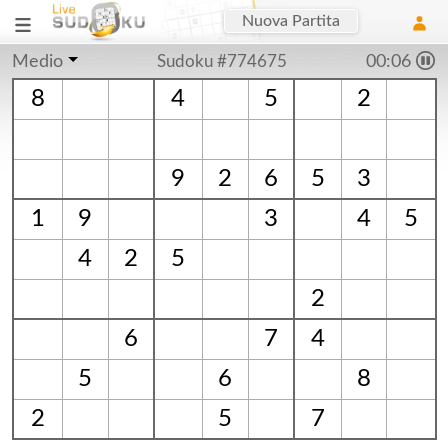
Nuova Partita
Medio
Sudoku #774675
00:06
8
4
5
2
9
2
6
5
3
1
9
3
4
5
4
2
5
2
6
7
4
5
6
8
2
5
7