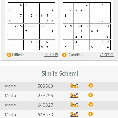
Difficile
20:50
⏰
Diabolico
21:03
⏰
Simile
Schemi
509563
Medio
979255
Medio
640327
Medio
648570
Medio