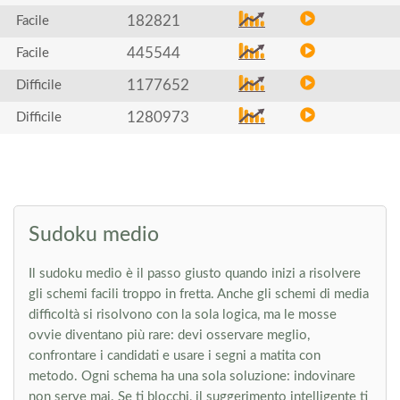
182821
Facile
445544
Facile
1177652
Difficile
1280973
Difficile
Sudoku medio
Il sudoku medio è il passo giusto quando inizi a risolvere
gli schemi facili troppo in fretta. Anche gli schemi di media
difficoltà si risolvono con la sola logica, ma le mosse
ovvie diventano più rare: devi osservare meglio,
confrontare i candidati e usare i segni a matita con
metodo. Ogni schema ha una sola soluzione: indovinare
non serve mai. Se ti blocchi, il suggerimento intelligente ti