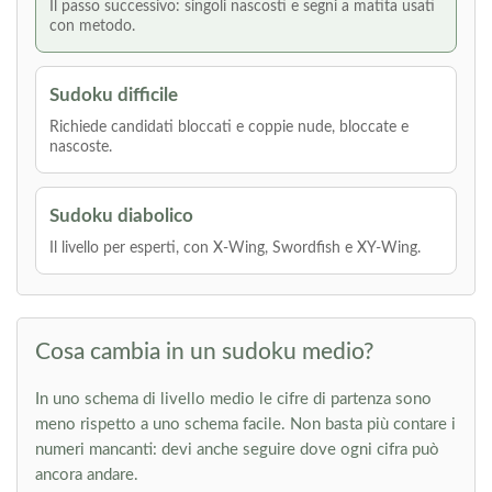
Il passo successivo: singoli nascosti e segni a matita usati
con metodo.
Sudoku difficile
Richiede candidati bloccati e coppie nude, bloccate e
nascoste.
Sudoku diabolico
Il livello per esperti, con X-Wing, Swordfish e XY-Wing.
Cosa cambia in un sudoku medio?
In uno schema di livello medio le cifre di partenza sono
meno rispetto a uno schema facile. Non basta più contare i
numeri mancanti: devi anche seguire dove ogni cifra può
ancora andare.