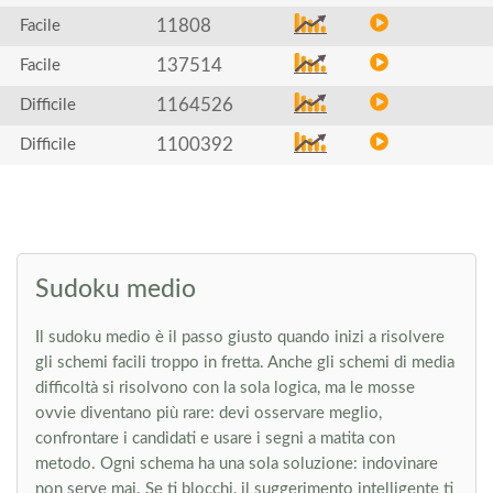
11808
Facile
137514
Facile
1164526
Difficile
1100392
Difficile
Sudoku medio
Il sudoku medio è il passo giusto quando inizi a risolvere
gli schemi facili troppo in fretta. Anche gli schemi di media
difficoltà si risolvono con la sola logica, ma le mosse
ovvie diventano più rare: devi osservare meglio,
confrontare i candidati e usare i segni a matita con
metodo. Ogni schema ha una sola soluzione: indovinare
non serve mai. Se ti blocchi, il suggerimento intelligente ti