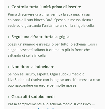
Controlla tutta l'unità prima di inserire
Prima di scrivere una cifra, verifica la sua riga, la sua
colonna e il suo blocco 3×3. Spesso la mossa sicura si
vede solo guardando l'unità intera, non la singola cella.
Segui una cifra su tutta la griglia
Scegli un numero e inseguilo per tutto lo schema. Così i
singoli nascosti saltano fuori molto più in fretta che
saltando di cella in cella.
Non tirare a indovinare
Se non sei sicuro, aspetta. Ogni sudoku medio di
LiveSudoku si risolve con la logica: una cifra messa a caso
può nascondere un errore per molte mosse.
Gioca altri sudoku medi
Passa semplicemente allo schema medio successivo —