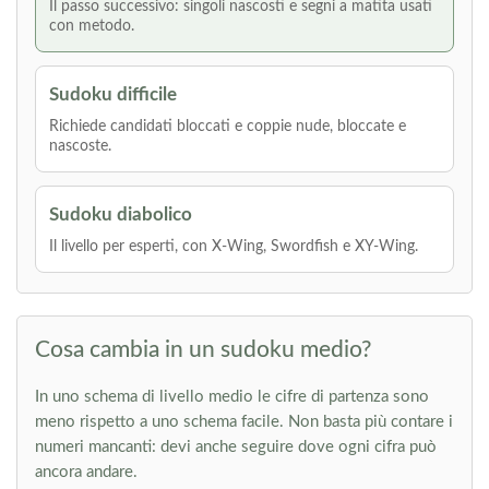
Il passo successivo: singoli nascosti e segni a matita usati
con metodo.
Sudoku difficile
Richiede candidati bloccati e coppie nude, bloccate e
nascoste.
Sudoku diabolico
Il livello per esperti, con X-Wing, Swordfish e XY-Wing.
Cosa cambia in un sudoku medio?
In uno schema di livello medio le cifre di partenza sono
meno rispetto a uno schema facile. Non basta più contare i
numeri mancanti: devi anche seguire dove ogni cifra può
ancora andare.