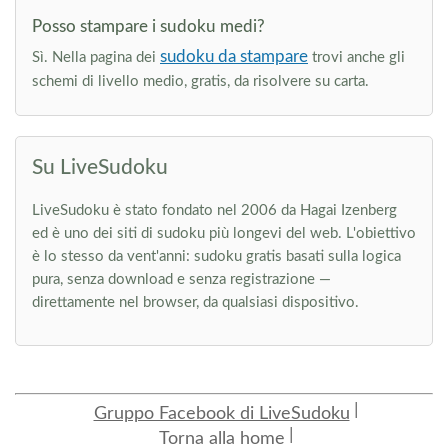
Posso stampare i sudoku medi?
sudoku da stampare
Sì. Nella pagina dei
trovi anche gli
schemi di livello medio, gratis, da risolvere su carta.
Su LiveSudoku
LiveSudoku è stato fondato nel 2006 da Hagai Izenberg
ed è uno dei siti di sudoku più longevi del web. L'obiettivo
è lo stesso da vent'anni: sudoku gratis basati sulla logica
pura, senza download e senza registrazione —
direttamente nel browser, da qualsiasi dispositivo.
Gruppo Facebook di LiveSudoku
Torna alla home