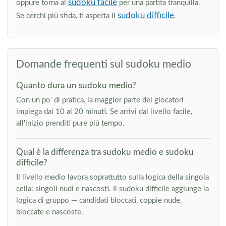
sudoku facile
oppure torna al
per una partita tranquilla.
sudoku difficile
Se cerchi più sfida, ti aspetta il
.
Domande frequenti sul sudoku medio
Quanto dura un sudoku medio?
Con un po' di pratica, la maggior parte dei giocatori
impiega dai 10 ai 20 minuti. Se arrivi dal livello facile,
all'inizio prenditi pure più tempo.
Qual è la differenza tra sudoku medio e sudoku
difficile?
Il livello medio lavora soprattutto sulla logica della singola
cella: singoli nudi e nascosti. Il sudoku difficile aggiunge la
logica di gruppo — candidati bloccati, coppie nude,
bloccate e nascoste.