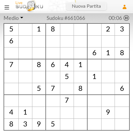
Nuova Partita
Medio
Sudoku #661066
00:06
5
1
8
2
3
6
6
1
8
7
8
6
4
1
5
1
5
7
8
6
7
4
1
9
8
3
9
5