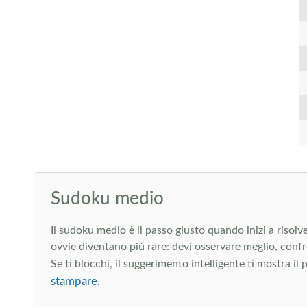
Sudoku medio
Il sudoku medio è il passo giusto quando inizi a risolve
ovvie diventano più rare: devi osservare meglio, conf
Se ti blocchi, il suggerimento intelligente ti mostra il
stampare
.