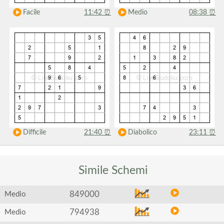
Facile
11:42
⏰
Medio
08:38
⏰
Difficile
21:40
⏰
Diabolico
23:11
⏰
Simile
Schemi
849000
Medio
794938
Medio