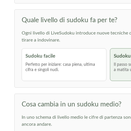
Quale livello di sudoku fa per te?
Ogni livello di LiveSudoku introduce nuove tecniche di r
tirare a indovinare.
Sudoku facile
Sudoku
Perfetto per iniziare: casa piena, ultima
Il passo s
cifra e singoli nudi.
a matita 
Cosa cambia in un sudoku medio?
In uno schema di livello medio le cifre di partenza s
ancora andare.