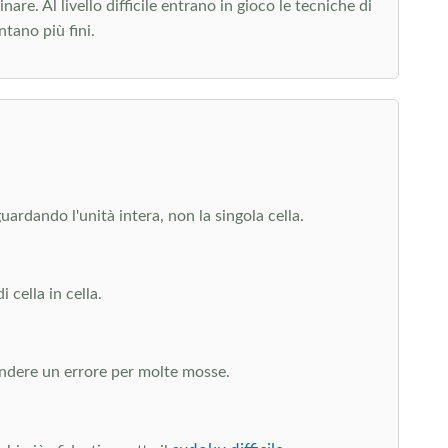
re. Al livello difficile entrano in gioco le tecniche di
tano più fini.
uardando l'unità intera, non la singola cella.
 cella in cella.
ondere un errore per molte mosse.