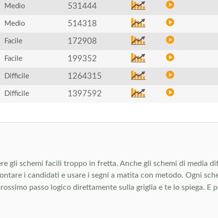
531444
Medio
514318
Medio
172908
Facile
199352
Facile
1264315
Difficile
1397592
Difficile
re gli schemi facili troppo in fretta. Anche gli schemi di media dif
rontare i candidati e usare i segni a matita con metodo. Ogni sc
 prossimo passo logico direttamente sulla griglia e te lo spiega. E