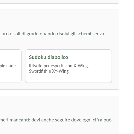
icuro e sali di grado quando risolvi gli schemi senza
Sudoku diabolico
pie nude,
Il livello per esperti, con X-Wing,
Swordfish e XY-Wing.
umeri mancanti: devi anche seguire dove ogni cifra può