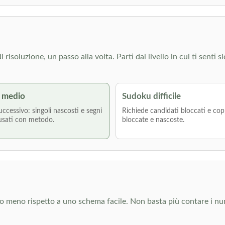
isoluzione, un passo alla volta. Parti dal livello in cui ti senti s
 medio
Sudoku difficile
uccessivo: singoli nascosti e segni
Richiede candidati bloccati e cop
usati con metodo.
bloccate e nascoste.
ono meno rispetto a uno schema facile. Non basta più contare i n