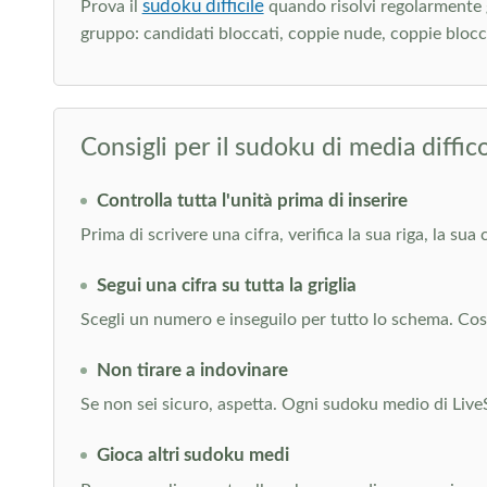
sudoku difficile
Prova il
quando risolvi regolarmente gl
gruppo: candidati bloccati, coppie nude, coppie bloccat
Consigli per il sudoku di media diffico
Controlla tutta l'unità prima di inserire
Prima di scrivere una cifra, verifica la sua riga, la su
Segui una cifra su tutta la griglia
Scegli un numero e inseguilo per tutto lo schema. Così i
Non tirare a indovinare
Se non sei sicuro, aspetta. Ogni sudoku medio di Live
Gioca altri sudoku medi