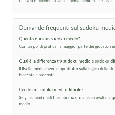
Passa semplicemente allo schema medio successivo —
Domande frequenti sul sudoku medi
Quanto dura un sudoku medio?
Con un po' di pratica, la maggior parte dei giocatori imp
Qual è la differenza tra sudoku medio e sudoku diff
Il livello medio lavora soprattutto sulla logica della si
bloccate e nascoste.
Cerchi un sudoku medio-difficile?
Se gli schemi medi ti sembrano ormai scorrevoli ma quelli
medio.