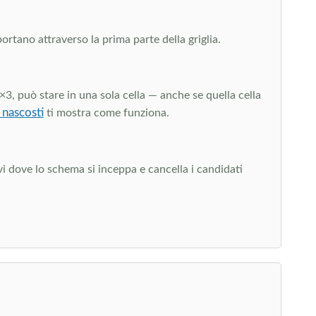
portano attraverso la prima parte della griglia.
×3, può stare in una sola cella — anche se quella cella
i nascosti
ti mostra come funziona.
vi dove lo schema si inceppa e cancella i candidati