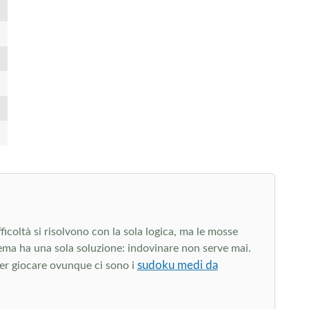
ficoltà si risolvono con la sola logica, ma le mosse
hema ha una sola soluzione: indovinare non serve mai.
sudoku medi da
 per giocare ovunque ci sono i