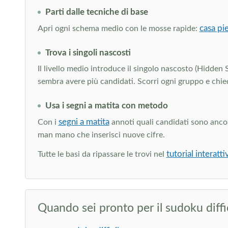
Parti dalle tecniche di base
casa pie
Apri ogni schema medio con le mosse rapide:
Trova i singoli nascosti
Il livello medio introduce il singolo nascosto (Hidden 
sembra avere più candidati. Scorri ogni gruppo e chied
Usa i segni a matita con metodo
segni a matita
Con i
annoti quali candidati sono ancora
man mano che inserisci nuove cifre.
tutorial interatt
Tutte le basi da ripassare le trovi nel
Quando sei pronto per il sudoku diffi