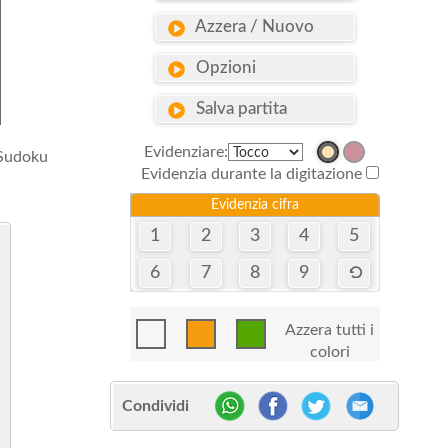
Azzera / Nuovo
Opzioni
Salva partita
Evidenziare:
 Sudoku
Evidenzia durante la digitazione
Evidenzia cifra
1
2
3
4
5
6
7
8
9
Azzera tutti i
colori
Condividi