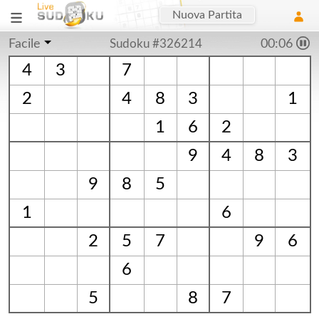
Nuova Partita
Facile
Sudoku #326214
00:06
4
3
7
2
4
8
3
1
1
6
2
9
4
8
3
9
8
5
1
6
2
5
7
9
6
6
5
8
7