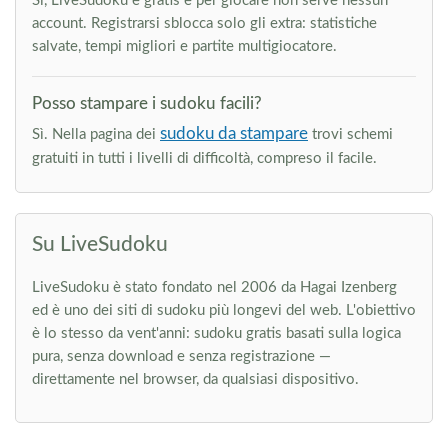
Sì, LiveSudoku è gratis e per giocare non serve nessun
account. Registrarsi sblocca solo gli extra: statistiche
salvate, tempi migliori e partite multigiocatore.
Posso stampare i sudoku facili?
sudoku da stampare
Sì. Nella pagina dei
trovi schemi
gratuiti in tutti i livelli di difficoltà, compreso il facile.
Su LiveSudoku
LiveSudoku è stato fondato nel 2006 da Hagai Izenberg
ed è uno dei siti di sudoku più longevi del web. L'obiettivo
è lo stesso da vent'anni: sudoku gratis basati sulla logica
pura, senza download e senza registrazione —
direttamente nel browser, da qualsiasi dispositivo.