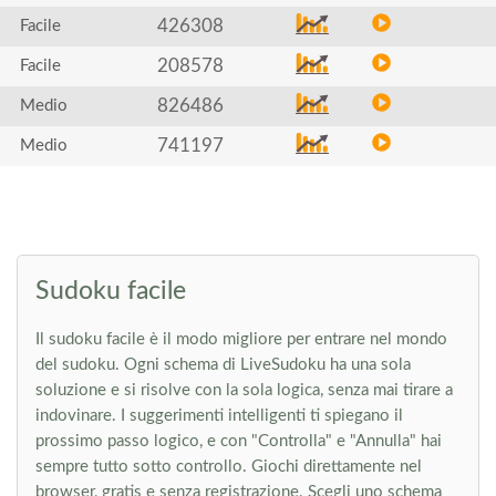
426308
Facile
208578
Facile
826486
Medio
741197
Medio
Sudoku facile
Il sudoku facile è il modo migliore per entrare nel mondo
del sudoku. Ogni schema di LiveSudoku ha una sola
soluzione e si risolve con la sola logica, senza mai tirare a
indovinare. I suggerimenti intelligenti ti spiegano il
prossimo passo logico, e con "Controlla" e "Annulla" hai
sempre tutto sotto controllo. Giochi direttamente nel
browser, gratis e senza registrazione. Scegli uno schema