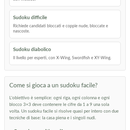
Sudoku difficile
Richiede candidati bloccati e coppie nude, bloccate e
nascoste.
Sudoku diabolico
Il livello per esperti, con X-Wing, Swordfish e XY-Wing.
Come si gioca a un sudoku facile?
L'obiettivo è semplice: ogni riga, ogni colonna e ogni
blocco 3×3 deve contenere le cifre da 1 a 9 una sola
volta. Un sudoku facile si risolve quasi per intero con due
tecniche di base: la casa piena e i singoli nudi.