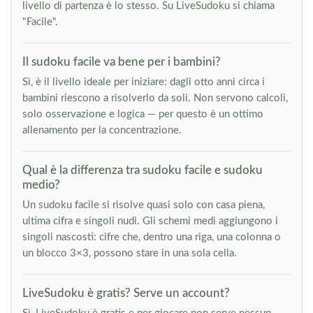
livello di partenza è lo stesso. Su LiveSudoku si chiama
"Facile".
Il sudoku facile va bene per i bambini?
Sì, è il livello ideale per iniziare: dagli otto anni circa i
bambini riescono a risolverlo da soli. Non servono calcoli,
solo osservazione e logica — per questo è un ottimo
allenamento per la concentrazione.
Qual è la differenza tra sudoku facile e sudoku
medio?
Un sudoku facile si risolve quasi solo con casa piena,
ultima cifra e singoli nudi. Gli schemi medi aggiungono i
singoli nascosti: cifre che, dentro una riga, una colonna o
un blocco 3×3, possono stare in una sola cella.
LiveSudoku è gratis? Serve un account?