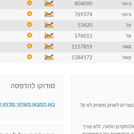
804090
בינוני
769374
בינוני
53420
קל
176015
קל
1157819
קשה
1384172
קשה
סודוקו להדפסה
כאן תמצאו משחקי סודוקו 
 נעצרים לשחק משחק לא קל
ולהתקדם הלאה, ללא צורך