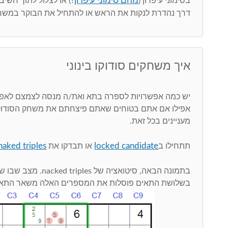
מהם סימוני עיפרון
בסימוני עיפרון (
?) או לצלול לתוך חשי
דרך נהדרת לנקות את הראש או להתחיל את הבוקר במשחק
איך משחקים סודוקו בינוני
יש כמה אפשרויות לספרה בתא ואת/ה מנסה לצמצם לאפ
אפילו אם אתם בטוחים שאתם פיצחתם את משחק הסודוקו,
מעניינים בכל זאת.
naked triples
locked candidate
תתחילו ב
או תבדקו את
בתמונה הבאה, סיטואציה של 
בשלושת התאים פוסלות את המספרים האלה משאר התאים בלוח