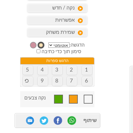
נקה / חדש
אפשרויות
שמירת משחק
הדגשה:
סימון תוך כדי כתיבה
הדגש ספרות
5
4
3
2
1
9
8
7
6
נקה צבעים
שיתוף