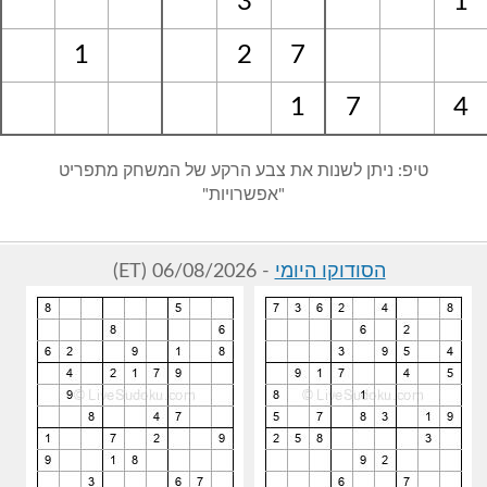
3
1
1
2
7
1
7
4
טיפ: ניתן לשנות את צבע הרקע של המשחק מתפריט
"אפשרויות"
הסודוקו היומי
- 06/08/2026 (ET)