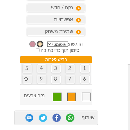
נקה / חדש
אפשרויות
שמירת משחק
הדגשה:
סימון תוך כדי כתיבה
הדגש ספרות
5
4
3
2
1
9
8
7
6
נקה צבעים
שיתוף