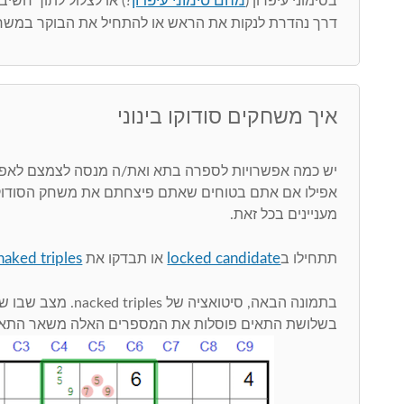
מהם סימוני עיפרון
בסימוני עיפרון (
?) או לצלול לתוך חשי
דרך נהדרת לנקות את הראש או להתחיל את הבוקר במשחק
איך משחקים סודוקו בינוני
יש כמה אפשרויות לספרה בתא ואת/ה מנסה לצמצם לאפ
אפילו אם אתם בטוחים שאתם פיצחתם את משחק הסודוקו,
מעניינים בכל זאת.
naked triples
locked candidate
תתחילו ב
או תבדקו את
בתמונה הבאה, סיטואציה של 
בשלושת התאים פוסלות את המספרים האלה משאר התאים בלוח