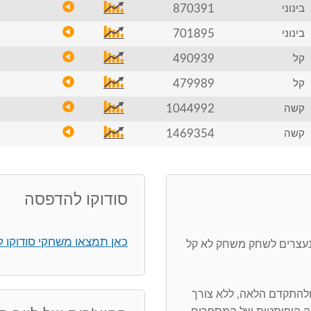
870391
בינוני
701895
בינוני
490939
קל
479989
קל
1044992
קשה
1469354
קשה
סודוקו להדפסה
כאן תמצאו משחקי סודוקו 
 נעצרים לשחק משחק לא קל
ולהתקדם הלאה, ללא צורך