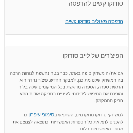
סודוקו קשים להדפסה
הדפסה פאזלים סודוקו קשים
הפיצ'רים של לייב סודוקו
אם את/ה משחקים פה באתר, כבר בטח נחשפת לנוחות הרבה
בה המשחק שלנו מתוכנן. למבקר החדש, פיצ'ר נהדר הוא
הדגשת ספרה, הספרה מודגשת בכל המיקומים שלה בלוח
והופכת את החיפוש לידידותי לעיניים בסריקה אודות התא
הריק החמקמק.
סימוני עיפרון
למשחקי סודוקו מתקדמים, השתמש ב
כדי
להכניס לתא את כל הספרות האפשריות וכתוצאה לצמצם את
מספר האפשרויות בלוח.