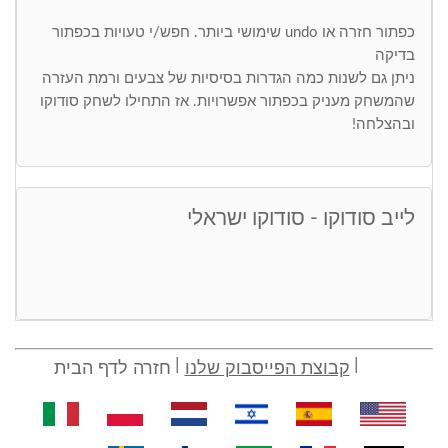
כפתור חזרה או undo שימושי ביותר. חפש/י טעויות בכפתור
בדיקה
ניתן גם לשנות כמה הגדרות בסיסיות של צבעים ורמת העזרה
שהמשחק מעניק בכפתור אפשרויות. אז התחילו לשחק סודוקו
ובהצלחה!
לייב סודוקו - סודוקו ישראלי
קבוצת הפייסבוק שלנו
חזרה לדף הבית