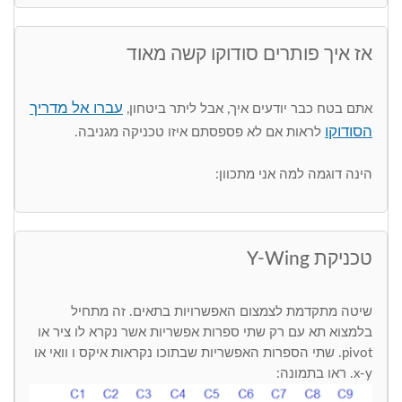
אז איך פותרים סודוקו קשה מאוד
עברו אל מדריך
אתם בטח כבר יודעים איך, אבל ליתר ביטחון,
הסודוקו
לראות אם לא פספסתם איזו טכניקה מגניבה.
הינה דוגמה למה אני מתכוון:
טכניקת Y-Wing
שיטה מתקדמת לצמצום האפשרויות בתאים. זה מתחיל
בלמצוא תא עם רק שתי ספרות אפשריות אשר נקרא לו ציר או
pivot. שתי הספרות האפשריות שבתוכו נקראות איקס ו וואי או
x-y. ראו בתמונה: