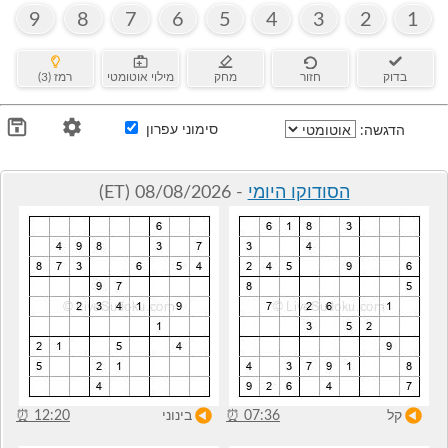
9
8
7
6
5
4
3
2
1
בדוק
חזור
מחק
מילוי אוטומטי
רמז (3)
סימוני עפרון
הדגשה:
הסודוקו היומי
- 08/08/2026 (ET)
קל
07:36
⏰
בינוני
12:20
⏰