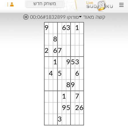
משחק חדש
קשה מאוד
סודוקו #1832899
00:06
9
6
3
1
8
2
6
7
1
9
5
3
4
5
6
8
9
1
7
9
5
2
6
3