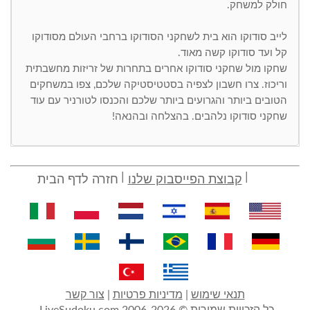
חולק למשחק.
לייב סודוקו הוא בית לשחקני הסודוקו ברחבי העולם מסודוקו
קל ועד סודוקו קשה מאוד.
שחקו מול שחקני סודוקו אחרים בתחרות של זריזות מחשבתית
וריכוז. צרו חשבון לצפיה בסטטיסטיקה שלכם, צפו במשחקים
הטובים ביותר והגרועים ביותר שלכם והכנסו לטורניר עם עוד
שחקני סודוקו נלהבים. בהצלחה ובהנאה!
קבוצת הפייסבוק שלנו
חזרה לדף הבית
תנאי שימוש
|
מדיניות פרטיות
|
צור קשר
כל הזכויות שמורות © 2006-2026 LiveSudoku.com,