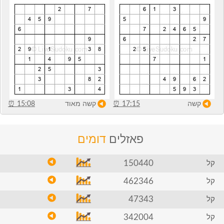
קשה
17:15
⏰
קשה מאוד
15:08
⏰
פאזלים
דומים
150440
קל
462346
קל
47343
קל
342004
קל