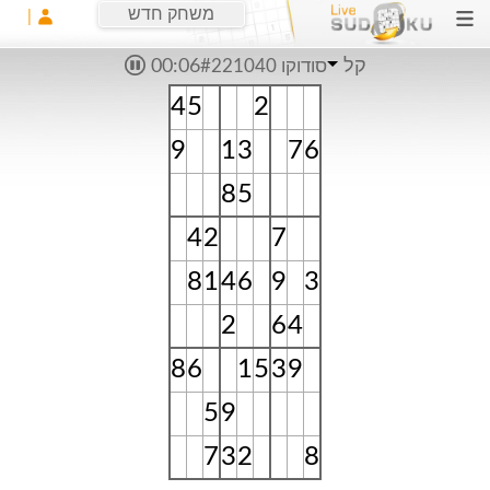
משחק חדש
קל
סודוקו #221040
00:06
4
5
2
9
1
3
7
6
8
5
4
2
7
8
1
4
6
9
3
2
6
4
8
6
1
5
3
9
5
9
7
3
2
8