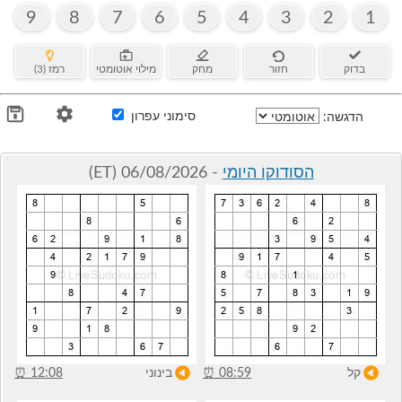
9
8
7
6
5
4
3
2
1
בדוק
חזור
מחק
מילוי אוטומטי
רמז (3)
סימוני עפרון
הדגשה:
הסודוקו היומי
- 06/08/2026 (ET)
קל
08:59
⏰
בינוני
12:08
⏰