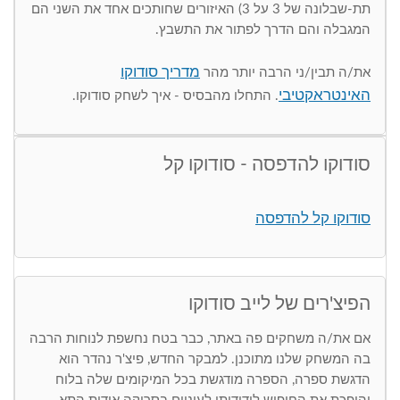
תת-שבלונה של 3 על 3) האיזורים שחותכים אחד את השני הם
המגבלה והם הדרך לפתור את התשבץ.
מדריך סודוקו
את/ה תבין/ני הרבה יותר מהר
האינטראקטיבי
. התחלו מהבסיס - איך לשחק סודוקו.
סודוקו להדפסה - סודוקו קל
סודוקו קל להדפסה
הפיצ'רים של לייב סודוקו
אם את/ה משחקים פה באתר, כבר בטח נחשפת לנוחות הרבה
בה המשחק שלנו מתוכנן. למבקר החדש, פיצ'ר נהדר הוא
הדגשת ספרה, הספרה מודגשת בכל המיקומים שלה בלוח