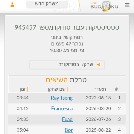
משחק חדש
סטטיסטיקות עבור סודוקו מספר 945457
רמת קושי: בינוני
נפתר 47 פעמים
זמן ממוצע: 10:30
►
שחק/י בסודוקו זה
טבלת
השיאים
|
|
|
|
#
תאריך
שם שחקן
זמן
Ray Tseng
03:44
2022-06-18
1
Francesca
04:12
2026-03-20
2
Fuad
04:35
2026-07-26
3
Bor
05:04
2025-08-22
4