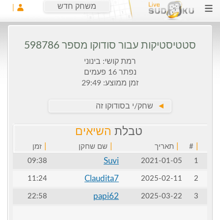
משחק חדש
סטטיסטיקות עבור סודוקו מספר 598786
רמת קושי: בינוני
נפתר 16 פעמים
זמן ממוצע: 29:49
►
שחק/י בסודוקו זה
טבלת
השיאים
|
|
|
|
#
תאריך
שם שחקן
זמן
Suvi
09:38
2021-01-05
1
Claudita7
11:24
2025-02-11
2
papi62
22:58
2025-03-22
3