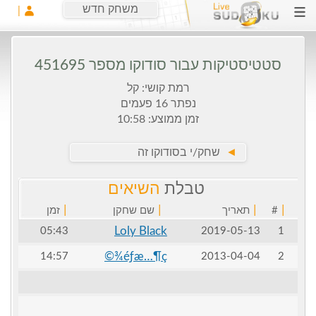
משחק חדש
סטטיסטיקות עבור סודוקו מספר 451695
רמת קושי: קל
נפתר 16 פעמים
זמן ממוצע: 10:58
►
שחק/י בסודוקו זה
טבלת
השיאים
|
|
|
|
#
תאריך
שם שחקן
זמן
Loly Black
05:43
2019-05-13
1
éƒ­æ…¶ç¾©
14:57
2013-04-04
2