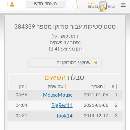
משחק חדש
סטטיסטיקות עבור סודוקו מספר 384339
רמת קושי: קל
נפתר 17 פעמים
זמן ממוצע: 11:41
►
שחק/י בסודוקו זה
טבלת
השיאים
|
|
|
|
#
תאריך
שם שחקן
זמן
MouseMouse
03:56
2021-01-06
1
BigRed11
04:04
2021-01-06
2
Took14
04:31
2014-12-17
3