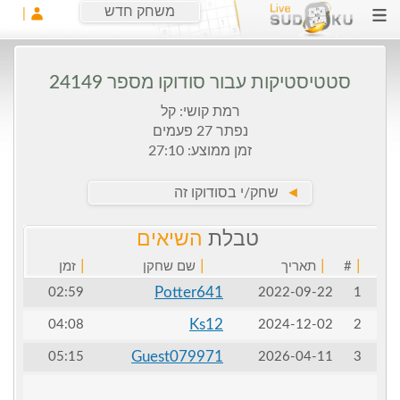
משחק חדש
סטטיסטיקות עבור סודוקו מספר 24149
רמת קושי: קל
נפתר 27 פעמים
זמן ממוצע: 27:10
►
שחק/י בסודוקו זה
טבלת
השיאים
|
|
|
|
#
תאריך
שם שחקן
זמן
Potter641
02:59
2022-09-22
1
Ks12
04:08
2024-12-02
2
Guest079971
05:15
2026-04-11
3