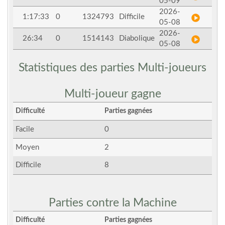
05-09
2026-
1:17:33
0
1324793
Difficile
05-08
2026-
26:34
0
1514143
Diabolique
05-08
Statistiques des parties Multi-joueurs
Multi-joueur gagne
Difficulté
Parties gagnées
Facile
0
Moyen
2
Difficile
8
Parties contre la Machine
Difficulté
Parties gagnées