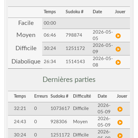
Temps
Sudoku #
Date
Jouer
Facile
00:00
2026-05-
Moyen
06:46
798874
05
2026-05-
Difficile
30:24
1251172
09
2026-05-
Diabolique
26:34
1514143
08
Dernières parties
Temps
Erreurs
Sudoku #
Difficulté
Date
Jouer
2026-
32:21
0
1073617
Difficile
05-09
2026-
24:43
0
928306
Moyen
05-09
2026-
30:24
0
1251172
Difficile