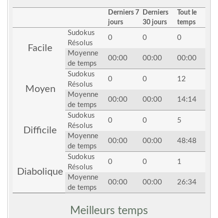
Derniers 7
Derniers
Tout le
jours
30 jours
temps
Sudokus
0
0
0
Résolus
Facile
Moyenne
00:00
00:00
00:00
de temps
Sudokus
0
0
12
Résolus
Moyen
Moyenne
00:00
00:00
14:14
de temps
Sudokus
0
0
5
Résolus
Difficile
Moyenne
00:00
00:00
48:48
de temps
Sudokus
0
0
1
Résolus
Diabolique
Moyenne
00:00
00:00
26:34
de temps
Meilleurs temps