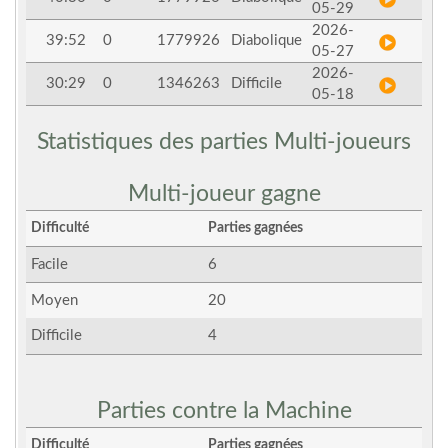
05-29
2026-
39:52
0
1779926
Diabolique
05-27
2026-
30:29
0
1346263
Difficile
05-18
Statistiques des parties Multi-joueurs
Multi-joueur gagne
Difficulté
Parties gagnées
Facile
6
Moyen
20
Difficile
4
Parties contre la Machine
Difficulté
Parties gagnées