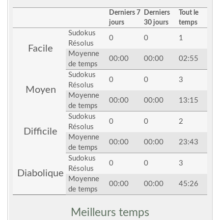
Derniers 7
Derniers
Tout le
jours
30 jours
temps
Sudokus
0
0
1
Résolus
Facile
Moyenne
00:00
00:00
02:55
de temps
Sudokus
0
0
3
Résolus
Moyen
Moyenne
00:00
00:00
13:15
de temps
Sudokus
0
0
2
Résolus
Difficile
Moyenne
00:00
00:00
23:43
de temps
Sudokus
0
0
3
Résolus
Diabolique
Moyenne
00:00
00:00
45:26
de temps
Meilleurs temps