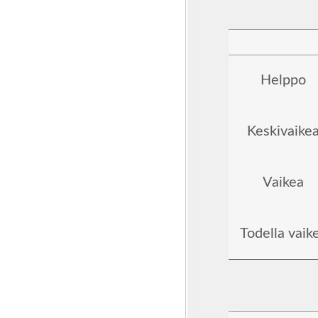
Helppo
Keskivaike
Vaikea
Todella vaik