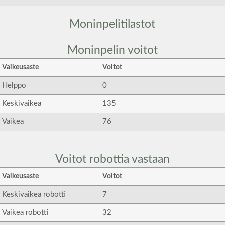
Moninpelitilastot
Moninpelin voitot
Vaikeusaste
Voitot
Helppo
0
Keskivaikea
135
Vaikea
76
Voitot robottia vastaan
Vaikeusaste
Voitot
Keskivaikea robotti
7
Vaikea robotti
32