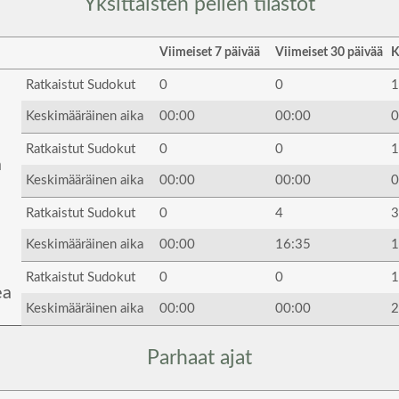
Yksittäisten pelien tilastot
Viimeiset 7 päivää
Viimeiset 30 päivää
K
Ratkaistut Sudokut
0
0
1
Keskimääräinen aika
00:00
00:00
0
Ratkaistut Sudokut
0
0
1
a
Keskimääräinen aika
00:00
00:00
0
Ratkaistut Sudokut
0
4
3
Keskimääräinen aika
00:00
16:35
1
Ratkaistut Sudokut
0
0
1
ea
Keskimääräinen aika
00:00
00:00
2
Parhaat ajat