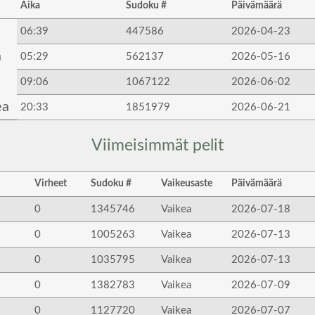
Aika
Sudoku #
Päivämäärä
06:39
447586
2026-04-23
a
05:29
562137
2026-05-16
09:06
1067122
2026-06-02
ea
20:33
1851979
2026-06-21
Viimeisimmät pelit
Virheet
Sudoku #
Vaikeusaste
Päivämäärä
0
1345746
Vaikea
2026-07-18
0
1005263
Vaikea
2026-07-13
0
1035795
Vaikea
2026-07-13
0
1382783
Vaikea
2026-07-09
0
1127720
Vaikea
2026-07-07