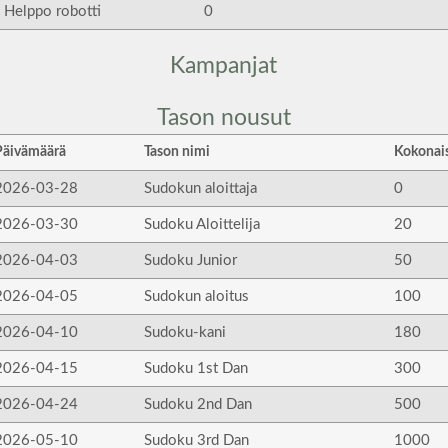
Helppo robotti
0
Kampanjat
Tason nousut
Päivämäärä
Tason nimi
Kokonais
2026-03-28
Sudokun aloittaja
0
2026-03-30
Sudoku Aloittelija
20
2026-04-03
Sudoku Junior
50
2026-04-05
Sudokun aloitus
100
2026-04-10
Sudoku-kani
180
2026-04-15
Sudoku 1st Dan
300
2026-04-24
Sudoku 2nd Dan
500
2026-05-10
Sudoku 3rd Dan
1000