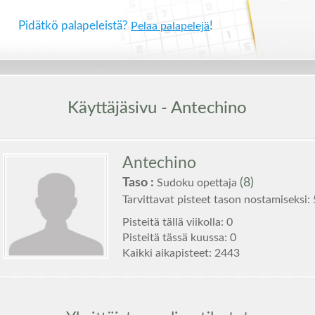
Pidätkö palapeleistä?
!
Pelaa palapelejä
Käyttäjäsivu - Antechino
Antechino
Taso :
(8)
Sudoku opettaja
Tarvittavat pisteet tason nostamiseksi:
Pisteitä tällä viikolla: 0
Pisteitä tässä kuussa: 0
Kaikki aikapisteet: 2443