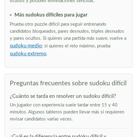
ocultos y posibles eliminaciones sencillas.
Más sudokus difíciles para jugar
Prueba otro puzzle difícil para seguir entrenando
candidatos bloqueados, pares desnudos, triples desnudos
y pares ocultos. Si quieres una partida más suave, vuelve a
sudoku medio
; si quieres el reto máximo, prueba
sudoku extremo
.
Preguntas frecuentes sobre sudoku difícil
¿Cuánto se tarda en resolver un sudoku difícil?
Un jugador con experiencia suele tardar entre 15 y 40
minutos. Algunos tableros pueden llevar más si requieren
revisar candidatos varias veces.
¿Cuál es la diferencia entre sudoku difícil y