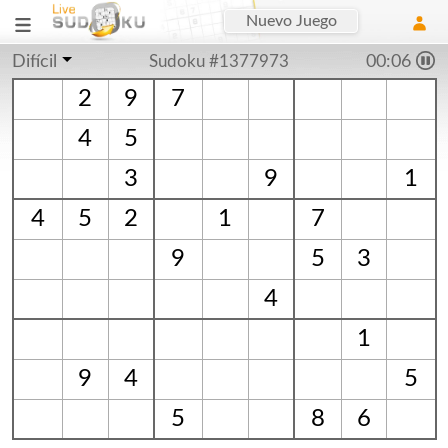
Nuevo Juego
Difícil
Sudoku #1377973
00:06
2
9
7
4
5
3
9
1
4
5
2
1
7
9
5
3
4
1
9
4
5
5
8
6