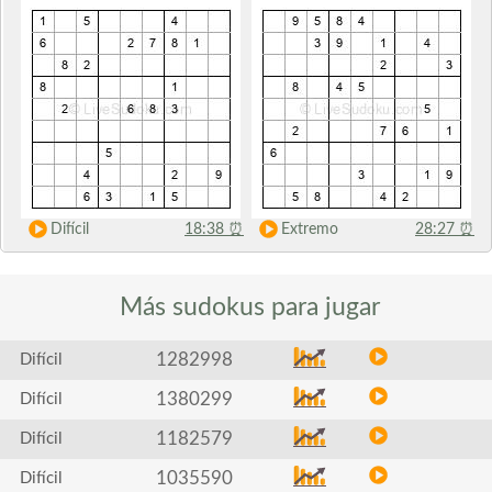
Difícil
18:38
⏰
Extremo
28:27
⏰
Más sudokus
para jugar
1282998
Difícil
1380299
Difícil
1182579
Difícil
1035590
Difícil