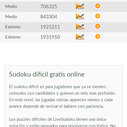
706325
Medio
843304
Medio
1925211
Extremo
1931950
Extremo
Sudoku difícil gratis online
El sudoku difícil es para jugadores que ya se sienten
cómodos con candidatos y quieren un reto más profundo.
En este nivel, las jugadas obvias aparecen menos y cada
avance depende de revisar el tablero con paciencia.
Los puzzles difíciles de LiveSudoku tienen una única
solución y están pensados para resolverse con lógica. No