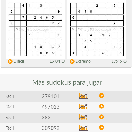
Difícil
19:04
⏰
Extremo
17:45
⏰
Más sudokus
para jugar
279101
Fácil
497023
Fácil
383
Fácil
309092
Fácil