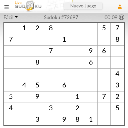
Nuevo Juego
Fácil
Sudoku #72697
00:09
1
2
8
5
7
7
1
8
7
9
6
8
6
4
4
5
6
3
5
9
1
7
2
4
3
2
5
3
9
8
1