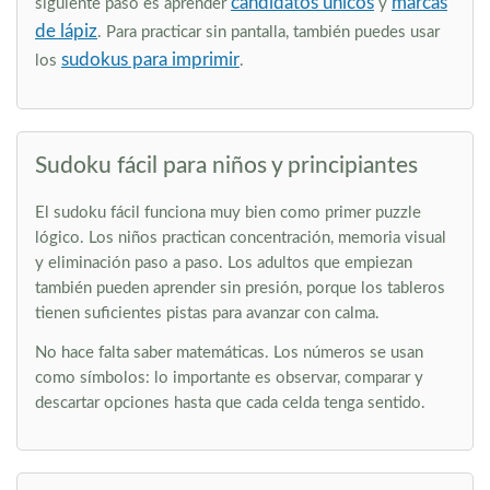
candidatos únicos
marcas
siguiente paso es aprender
y
de lápiz
. Para practicar sin pantalla, también puedes usar
sudokus para imprimir
los
.
Sudoku fácil para niños y principiantes
El sudoku fácil funciona muy bien como primer puzzle
lógico. Los niños practican concentración, memoria visual
y eliminación paso a paso. Los adultos que empiezan
también pueden aprender sin presión, porque los tableros
tienen suficientes pistas para avanzar con calma.
No hace falta saber matemáticas. Los números se usan
como símbolos: lo importante es observar, comparar y
descartar opciones hasta que cada celda tenga sentido.