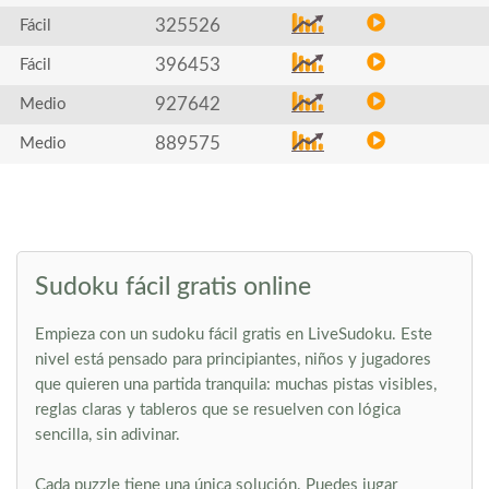
325526
Fácil
396453
Fácil
927642
Medio
889575
Medio
Sudoku fácil gratis online
Empieza con un sudoku fácil gratis en LiveSudoku. Este
nivel está pensado para principiantes, niños y jugadores
que quieren una partida tranquila: muchas pistas visibles,
reglas claras y tableros que se resuelven con lógica
sencilla, sin adivinar.
Cada puzzle tiene una única solución. Puedes jugar