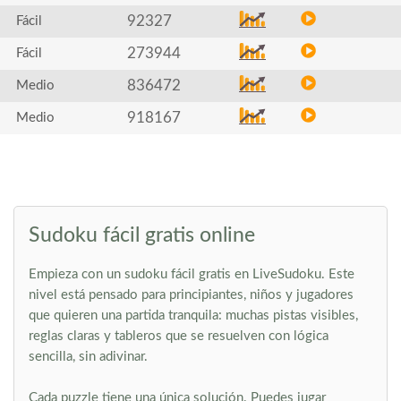
92327
Fácil
273944
Fácil
836472
Medio
918167
Medio
Sudoku fácil gratis online
Empieza con un sudoku fácil gratis en LiveSudoku. Este
nivel está pensado para principiantes, niños y jugadores
que quieren una partida tranquila: muchas pistas visibles,
reglas claras y tableros que se resuelven con lógica
sencilla, sin adivinar.
Cada puzzle tiene una única solución. Puedes jugar