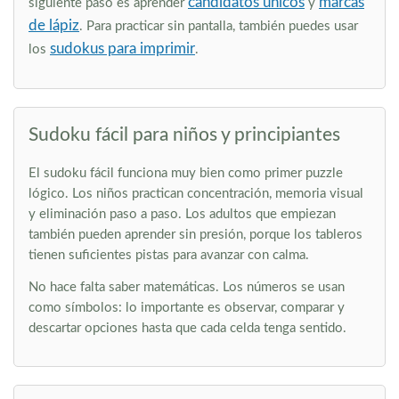
candidatos únicos
marcas
siguiente paso es aprender
y
de lápiz
. Para practicar sin pantalla, también puedes usar
sudokus para imprimir
los
.
Sudoku fácil para niños y principiantes
El sudoku fácil funciona muy bien como primer puzzle
lógico. Los niños practican concentración, memoria visual
y eliminación paso a paso. Los adultos que empiezan
también pueden aprender sin presión, porque los tableros
tienen suficientes pistas para avanzar con calma.
No hace falta saber matemáticas. Los números se usan
como símbolos: lo importante es observar, comparar y
descartar opciones hasta que cada celda tenga sentido.