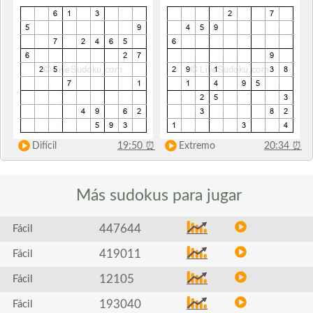
Difícil
19:50
⏰
Extremo
20:34
⏰
Más sudokus
para jugar
447644
Fácil
419011
Fácil
12105
Fácil
193040
Fácil