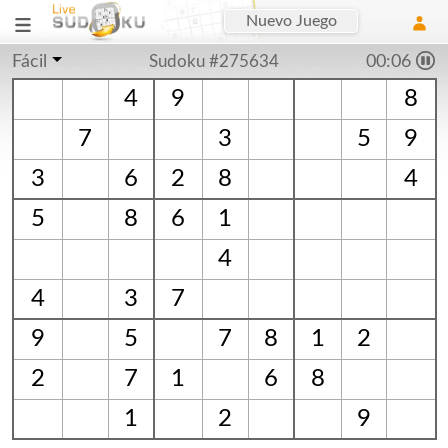
Nuevo Juego
Fácil
Sudoku #275634
00:06
4
9
8
7
3
5
9
3
6
2
8
4
5
8
6
1
4
4
3
7
9
5
7
8
1
2
2
7
1
6
8
1
2
9