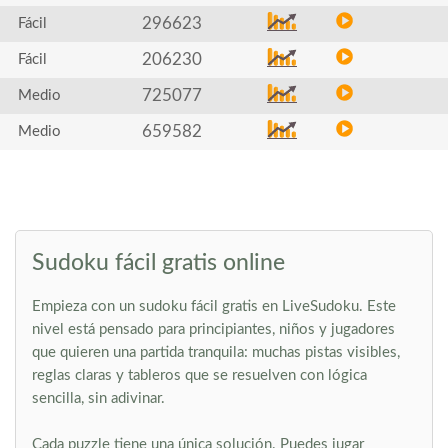
296623
Fácil
206230
Fácil
725077
Medio
659582
Medio
Sudoku fácil gratis online
Empieza con un sudoku fácil gratis en LiveSudoku. Este
nivel está pensado para principiantes, niños y jugadores
que quieren una partida tranquila: muchas pistas visibles,
reglas claras y tableros que se resuelven con lógica
sencilla, sin adivinar.
Cada puzzle tiene una única solución. Puedes jugar