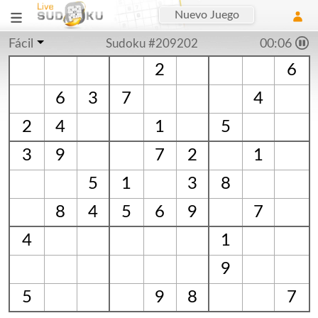
Nuevo Juego
Fácil
Sudoku #209202
00:06
2
6
6
3
7
4
2
4
1
5
3
9
7
2
1
5
1
3
8
8
4
5
6
9
7
4
1
9
5
9
8
7