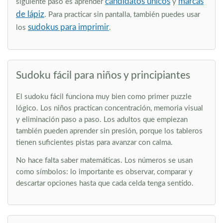
candidatos únicos
marcas
siguiente paso es aprender
y
de lápiz
. Para practicar sin pantalla, también puedes usar
sudokus para imprimir
los
.
Sudoku fácil para niños y principiantes
El sudoku fácil funciona muy bien como primer puzzle
lógico. Los niños practican concentración, memoria visual
y eliminación paso a paso. Los adultos que empiezan
también pueden aprender sin presión, porque los tableros
tienen suficientes pistas para avanzar con calma.
No hace falta saber matemáticas. Los números se usan
como símbolos: lo importante es observar, comparar y
descartar opciones hasta que cada celda tenga sentido.