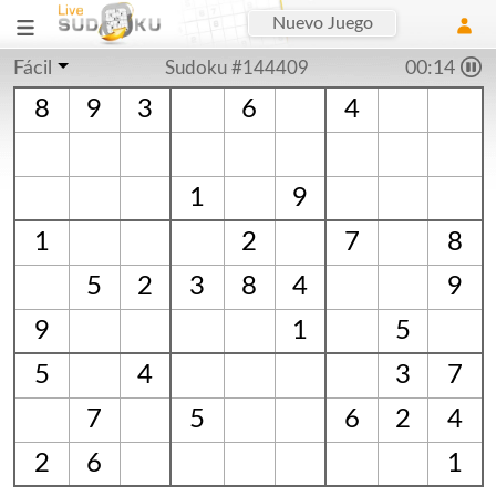
Nuevo Juego
Fácil
Sudoku #144409
00:14
8
9
3
6
4
1
9
1
2
7
8
5
2
3
8
4
9
9
1
5
5
4
3
7
7
5
6
2
4
2
6
1