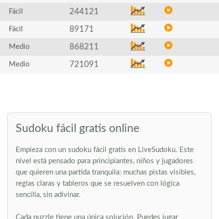
244121
Fácil
89171
Fácil
868211
Medio
721091
Medio
Sudoku fácil gratis online
Empieza con un sudoku fácil gratis en LiveSudoku. Este
nivel está pensado para principiantes, niños y jugadores
que quieren una partida tranquila: muchas pistas visibles,
reglas claras y tableros que se resuelven con lógica
sencilla, sin adivinar.
Cada puzzle tiene una única solución. Puedes jugar