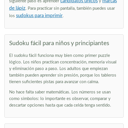
candidatos únicos
marcas
siguiente paso es aprender
y
de lápiz
. Para practicar sin pantalla, también puedes usar
sudokus para imprimir
los
.
Sudoku fácil para niños y principiantes
El sudoku fácil funciona muy bien como primer puzzle
lógico. Los niños practican concentración, memoria visual
y eliminación paso a paso. Los adultos que empiezan
también pueden aprender sin presión, porque los tableros
tienen suficientes pistas para avanzar con calma.
No hace falta saber matemáticas. Los números se usan
como símbolos: lo importante es observar, comparar y
descartar opciones hasta que cada celda tenga sentido.