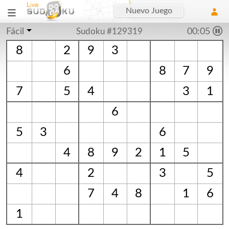
Nuevo Juego
Fácil
Sudoku #129319
00:06
8
2
9
3
6
8
7
9
7
5
4
3
1
6
5
3
6
4
8
9
2
1
5
4
2
3
5
7
4
8
1
6
1