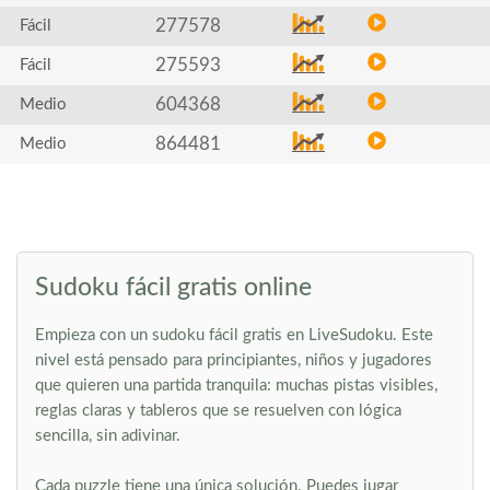
277578
Fácil
275593
Fácil
604368
Medio
864481
Medio
Sudoku fácil gratis online
Empieza con un sudoku fácil gratis en LiveSudoku. Este
nivel está pensado para principiantes, niños y jugadores
que quieren una partida tranquila: muchas pistas visibles,
reglas claras y tableros que se resuelven con lógica
sencilla, sin adivinar.
Cada puzzle tiene una única solución. Puedes jugar