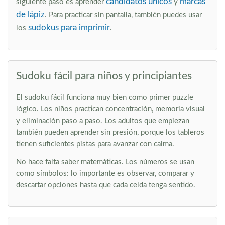
candidatos únicos
marcas
siguiente paso es aprender
y
de lápiz
. Para practicar sin pantalla, también puedes usar
sudokus para imprimir
los
.
Sudoku fácil para niños y principiantes
El sudoku fácil funciona muy bien como primer puzzle
lógico. Los niños practican concentración, memoria visual
y eliminación paso a paso. Los adultos que empiezan
también pueden aprender sin presión, porque los tableros
tienen suficientes pistas para avanzar con calma.
No hace falta saber matemáticas. Los números se usan
como símbolos: lo importante es observar, comparar y
descartar opciones hasta que cada celda tenga sentido.