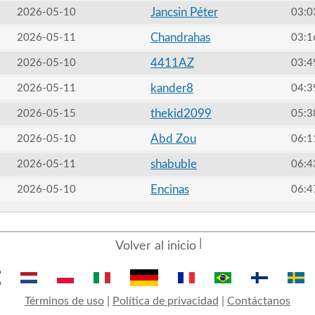
Jancsin Péter
2026-05-10
03:0
Chandrahas
2026-05-11
03:1
4411AZ
2026-05-10
03:4
kander8
2026-05-11
04:3
thekid2099
2026-05-15
05:3
Abd Zou
2026-05-10
06:1
shabuble
2026-05-11
06:4
Encinas
2026-05-10
06:4
Volver al inicio
Términos de uso
|
Política de privacidad
|
Contáctanos