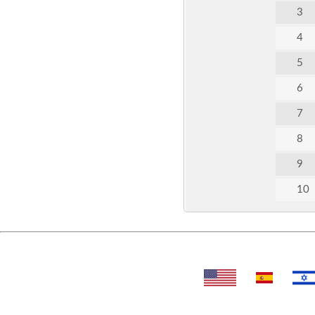
3
4
5
6
7
8
9
10