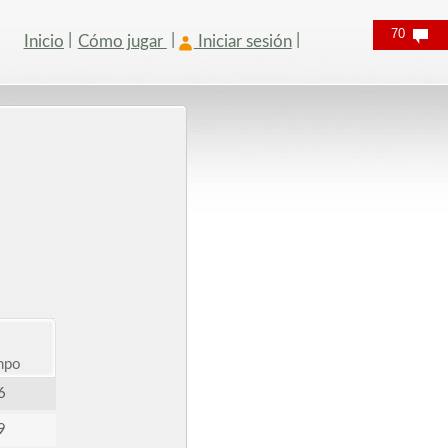
70
Inicio
Cómo jugar
Iniciar sesión
mpo
6
9