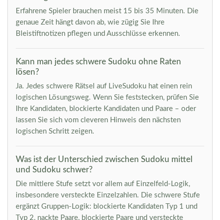
Erfahrene Spieler brauchen meist 15 bis 35 Minuten. Die
genaue Zeit hängt davon ab, wie zügig Sie Ihre
Bleistiftnotizen pflegen und Ausschlüsse erkennen.
Kann man jedes schwere Sudoku ohne Raten
lösen?
Ja. Jedes schwere Rätsel auf LiveSudoku hat einen rein
logischen Lösungsweg. Wenn Sie feststecken, prüfen Sie
Ihre Kandidaten, blockierte Kandidaten und Paare – oder
lassen Sie sich vom cleveren Hinweis den nächsten
logischen Schritt zeigen.
Was ist der Unterschied zwischen Sudoku mittel
und Sudoku schwer?
Die mittlere Stufe setzt vor allem auf Einzelfeld-Logik,
insbesondere versteckte Einzelzahlen. Die schwere Stufe
ergänzt Gruppen-Logik: blockierte Kandidaten Typ 1 und
Typ 2, nackte Paare, blockierte Paare und versteckte