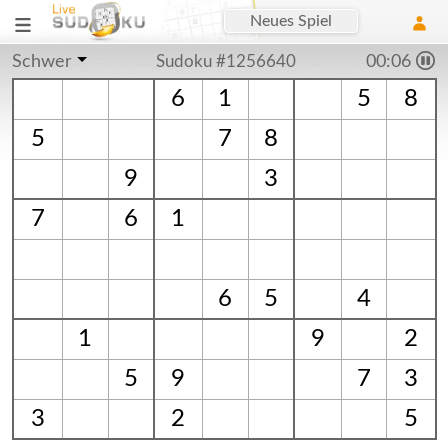
Neues Spiel
Schwer
Sudoku #1256640
00:06
6
1
5
8
5
7
8
9
3
7
6
1
6
5
4
1
9
2
5
9
7
3
3
2
5