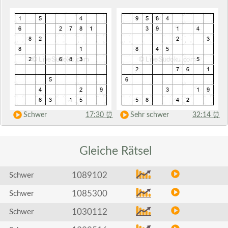
Schwer
17:30
⏰
Sehr schwer
32:14
⏰
Gleiche
Rätsel
1089102
Schwer
1085300
Schwer
1030112
Schwer