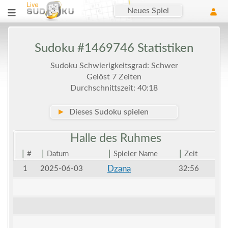
Neues Spiel
Sudoku #1469746 Statistiken
Sudoku Schwierigkeitsgrad: Schwer
Gelöst 7 Zeiten
Durchschnittszeit: 40:18
►
Dieses Sudoku spielen
Halle des
Ruhmes
|
|
|
|
#
Datum
Spieler Name
Zeit
Dzana
1
2025-06-03
32:56