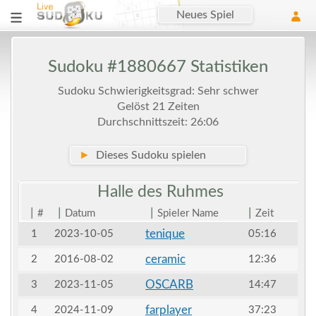
Neues Spiel
Sudoku #1880667 Statistiken
Sudoku Schwierigkeitsgrad: Sehr schwer
Gelöst 21 Zeiten
Durchschnittszeit: 26:06
►
Dieses Sudoku spielen
Halle des
Ruhmes
|
|
|
|
#
Datum
Spieler Name
Zeit
tenique
1
2023-10-05
05:16
ceramic
2
2016-08-02
12:36
OSCARB
3
2023-11-05
14:47
farplayer
4
2024-11-09
37:23