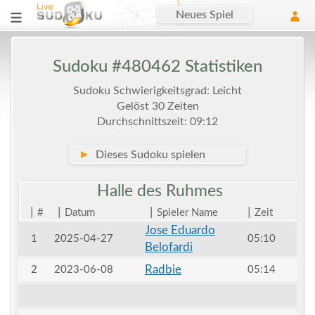
Neues Spiel
Sudoku #480462 Statistiken
Sudoku Schwierigkeitsgrad: Leicht
Gelöst 30 Zeiten
Durchschnittszeit: 09:12
►
Dieses Sudoku spielen
Halle des
Ruhmes
|
|
|
|
#
Datum
Spieler Name
Zeit
Jose Eduardo
1
2025-04-27
05:10
Belofardi
Radbie
2
2023-06-08
05:14